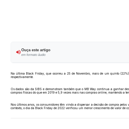
Ouça este artigo
em formato áudio
Na última Black Friday, que ocorreu a 25 de Novembro, mais de um quinto (22%)
respectivamente.
Os dados são da SIBS e demonstram também que o MB Way continua a ganhar destaq
compras físicas do que em 2019 e 5,9 vezes mais nas compras online, mantendo a tend
Nos últimos anos, os consumidores têm vindo a dispersar a decisão de compra pelos 
contexto, o dia da Black Friday de 2022 verificou um menor crescimento de valor d