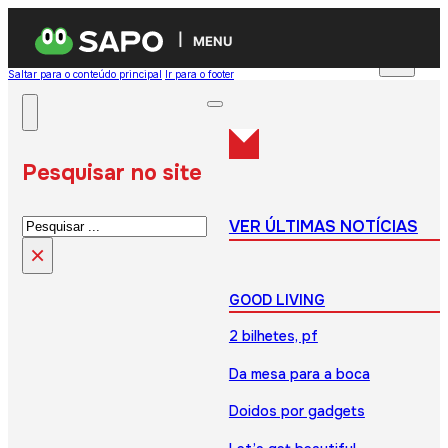
MENU
Saltar para o conteúdo principal
Ir para o footer
Pesquisar no site
Pesquisar
VER ÚLTIMAS NOTÍCIAS
×
GOOD LIVING
2 bilhetes, pf
Da mesa para a boca
Doidos por gadgets