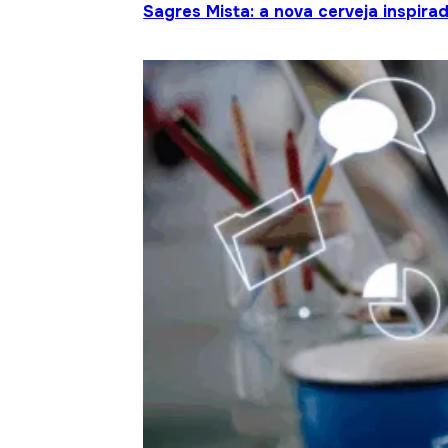
Sagres Mista: a nova cerveja inspir