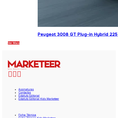
Peugeot 3008 GT Plug-in Hybrid 225 
Ver Mais
Assinaturas
Contactos
Estatuto Editorial
Estatuto Editorial Kids Marketeer
Ficha Técnica