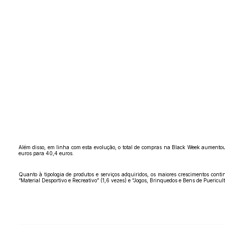
Além disso, em linha com esta evolução, o total de compras na Black Week aumentou
euros para 40,4 euros.
Quanto à tipologia de produtos e serviços adquiridos, os maiores crescimentos cont
“Material Desportivo e Recreativo” (1,6 vezes) e “Jogos, Brinquedos e Bens de Puericult