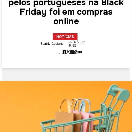
pelos portugueses na Black
Friday foi em compras
online
NOTÍCIAS
02/12/2022
Beatriz Caetano
17:52