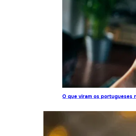
O que viram os portugueses 