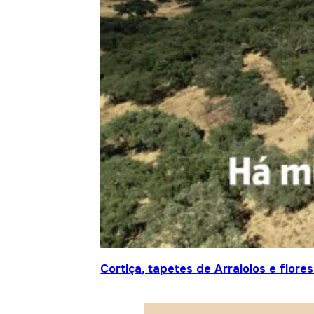
Cortiça, tapetes de Arraiolos e flor