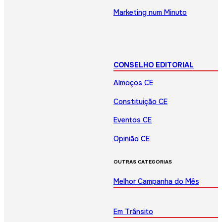
Marketing num Minuto
CONSELHO EDITORIAL
Almoços CE
Constituição CE
Eventos CE
Opinião CE
OUTRAS CATEGORIAS
Melhor Campanha do Mês
Em Trânsito