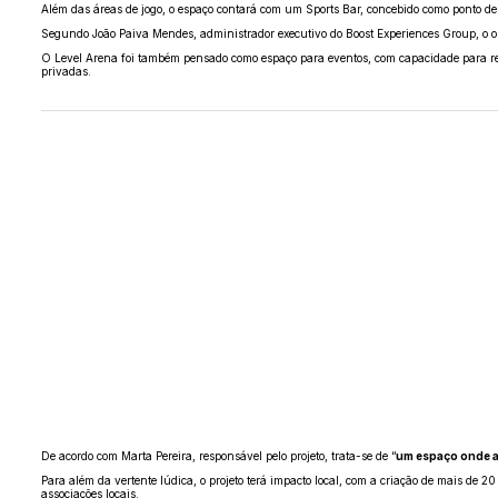
Além das áreas de jogo, o espaço contará com um Sports Bar, concebido como ponto de en
Segundo João Paiva Mendes, administrador executivo do Boost Experiences Group, o ob
O Level Arena foi também pensado como espaço para eventos, com capacidade para rece
privadas.
De acordo com Marta Pereira, responsável pelo projeto, trata-se de “
um espaço onde a 
Para além da vertente lúdica, o projeto terá impacto local, com a criação de mais de 20
associações locais.