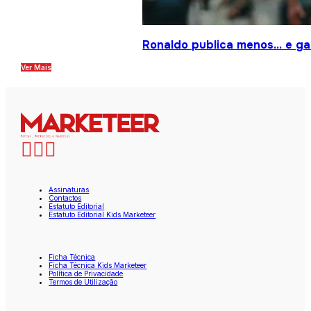
Ronaldo publica menos… e gan
Ver Mais
Assinaturas
Contactos
Estatuto Editorial
Estatuto Editorial Kids Marketeer
Ficha Técnica
Ficha Técnica Kids Marketeer
Política de Privacidade
Termos de Utilização