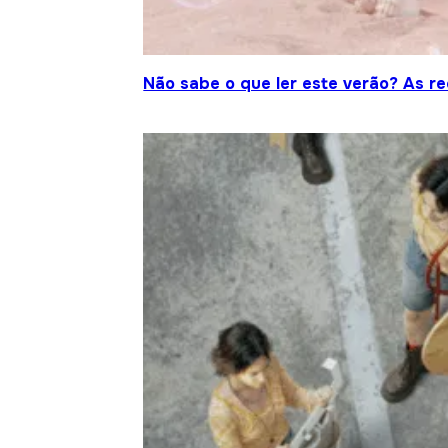
Não sabe o que ler este verão? As r