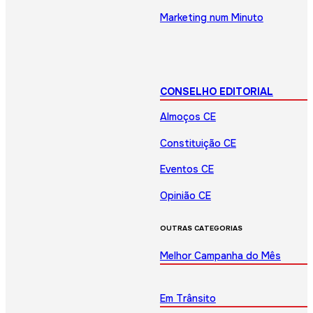
Marketing num Minuto
CONSELHO EDITORIAL
Almoços CE
Constituição CE
Eventos CE
Opinião CE
OUTRAS CATEGORIAS
Melhor Campanha do Mês
Em Trânsito