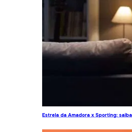
Estrela da Amadora x Sporting: saiba 