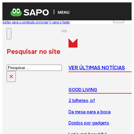
MENU
Saltar para o conteúdo principal
Ir para o footer
Pesquisar no site
Pesquisar
VER ÚLTIMAS NOTÍCIAS
×
GOOD LIVING
2 bilhetes, pf
Da mesa para a boca
Doidos por gadgets