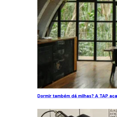
Dormir também dá milhas? A TAP acab