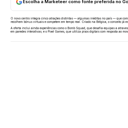
Escolha a Marketeer como fonte preferida no G
O novo centro integra cinco atrações distintas — algumas inéditas no país — que combin
recolhem bónus virtuais e competem em tempo real. Criado na Bélgica, o conceito já e
A oferta inclui ainda experiências como o Bomb Squad, que desafia equipas a atraves
em paredes interativas; e o Pixel Games, que utiliza pisos digitais com resposta ao 