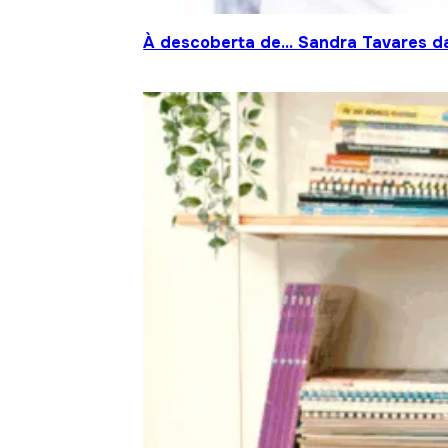
À descoberta de… Sandra Tavares da