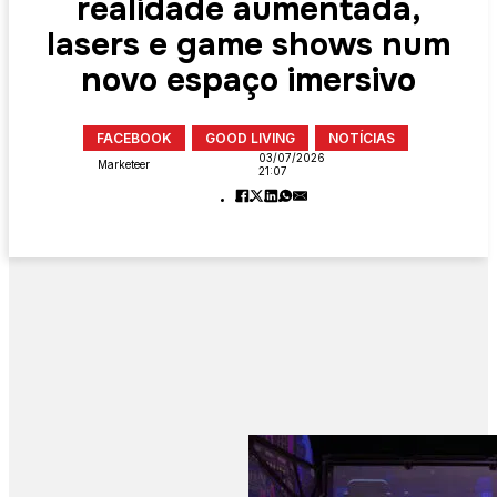
realidade aumentada,
lasers e game shows num
novo espaço imersivo
FACEBOOK
GOOD LIVING
NOTÍCIAS
03/07/2026
Marketeer
21:07