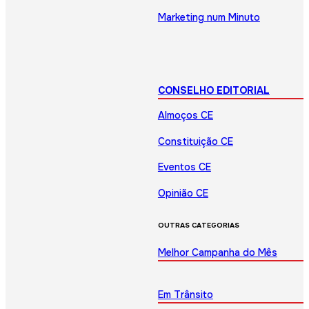
Marketing num Minuto
CONSELHO EDITORIAL
Almoços CE
Constituição CE
Eventos CE
Opinião CE
OUTRAS CATEGORIAS
Melhor Campanha do Mês
Em Trânsito