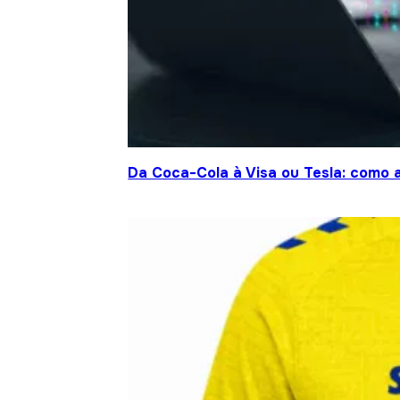
Da Coca-Cola à Visa ou Tesla: como a