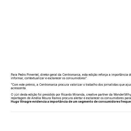
Para Pedro Pimentel, diretor‑geral da Centromarca, esta edição reforça a importânci
informar, contextualizar e esclarecer os consumidores”.
“Com este prémio,
a
Centromarca
procura valorizar o trabalho dos jornalistas que aj
acrescenta.
O júri desta edição foi presidido por Ricardo Miranda, creative partner da Wonder\Why
reportagem de Amélia Moura Ramos procura alertar e esclarecer os consumidores para
Hugo Vinagre evidencia a importância de um segmento de consumidores frequent