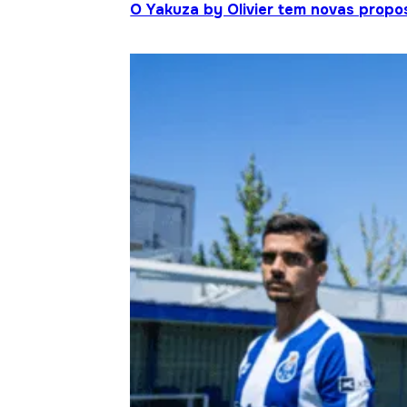
O Yakuza by Olivier tem novas propo