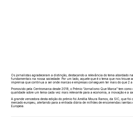
Os jornalistas agradeceram a distinção, destacando a relevância do tema abordado 
fundamentais na nossa sociedade. Por um lado, aquele que é o tema que nos trouxe 
imprensa que continua a ser onde marcas e empresas conseguem ter mais do que 2 a 3
Promovido pela
Centromarca
desde 2018, o Prémio “Jornalismo Que Marca” tem como mi
qualidade sobre um tema cada vez mais relevante para a economia, a inovação e a so
A grande vencedora desta edição do prémio foi Amélia Moura Ramos, da SIC, que foi d
mercado europeu, alertando para a entrada diária de milhões de encomendas isentas d
Europeia.