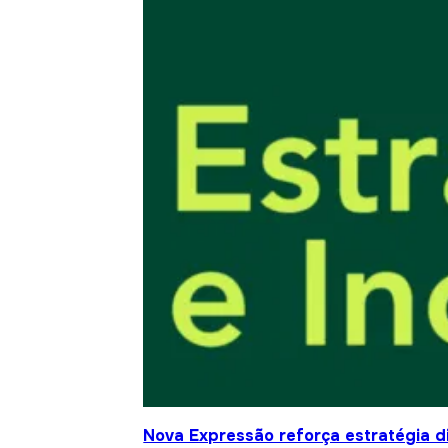
Nova Expressão reforça estratégia d