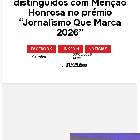
distinguidos com Menção
Honrosa no prémio
“Jornalismo Que Marca
2026”
FACEBOOK
LINKEDIN
NOTÍCIAS
03/06/2026
Marketeer
14:29