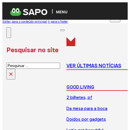
MENU
Saltar para o conteúdo principal
Ir para o footer
Pesquisar no site
Pesquisar
VER ÚLTIMAS NOTÍCIAS
×
GOOD LIVING
2 bilhetes, pf
Da mesa para a boca
Doidos por gadgets