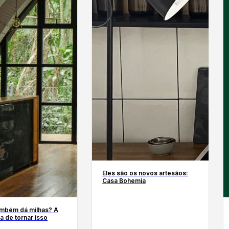
Eles são os novos artesãos:
Casa Bohemia
ambém dá milhas? A
 de tornar isso