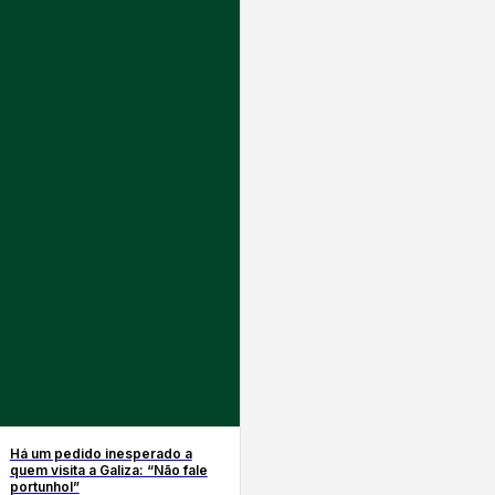
Há um pedido inesperado a
quem visita a Galiza: “Não fale
portunhol”