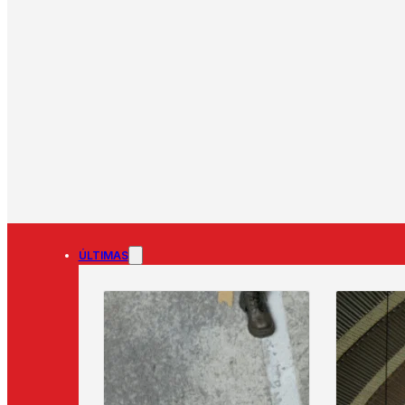
ÚLTIMAS