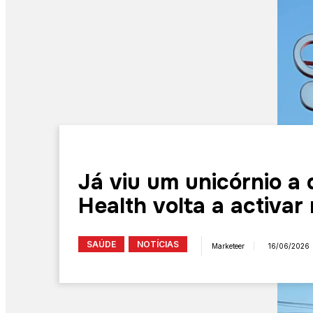
Já viu um unicórnio a
Health volta a activar
SAÚDE
NOTÍCIAS
Marketeer
16/06/2026