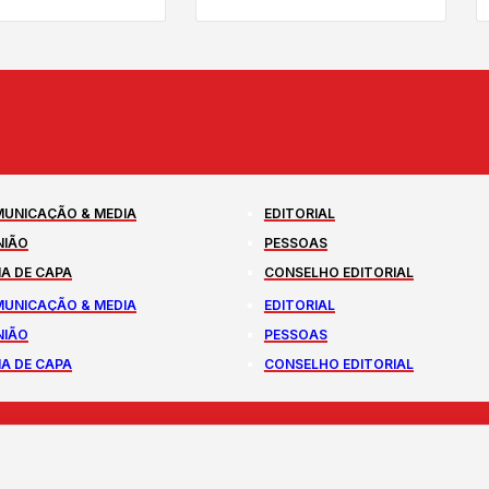
UNICAÇÃO & MEDIA
EDITORIAL
NIÃO
PESSOAS
A DE CAPA
CONSELHO EDITORIAL
UNICAÇÃO & MEDIA
EDITORIAL
NIÃO
PESSOAS
A DE CAPA
CONSELHO EDITORIAL