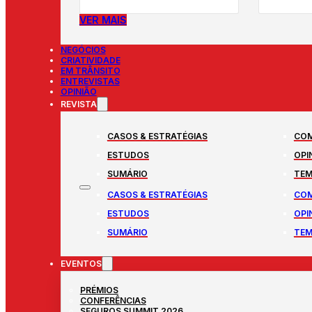
VER MAIS
NEGÓCIOS
CRIATIVIDADE
EM TRÂNSITO
ENTREVISTAS
OPINIÃO
REVISTA
CASOS & ESTRATÉGIAS
COM
ESTUDOS
OPI
SUMÁRIO
TEM
CASOS & ESTRATÉGIAS
COM
ESTUDOS
OPI
SUMÁRIO
TEM
EVENTOS
PRÉMIOS
CONFERÊNCIAS
SEGUROS SUMMIT 2026