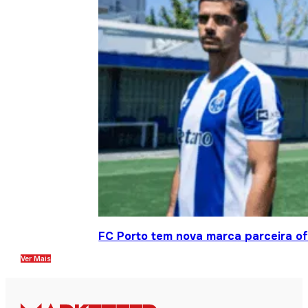
FC Porto tem nova marca parceira ofi
Ver Mais