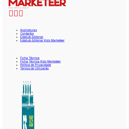
Assinaturas
Contactos
Estatuto Editorial
Estatuto Editorial Kids Marketeer
Ficha Técnica
Ficha Técnica Kids Marketeer
Política de Privacidade
Termos de Utilização