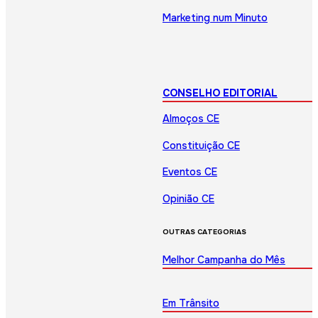
Marketing num Minuto
CONSELHO EDITORIAL
Almoços CE
Constituição CE
Eventos CE
Opinião CE
OUTRAS CATEGORIAS
Melhor Campanha do Mês
Em Trânsito