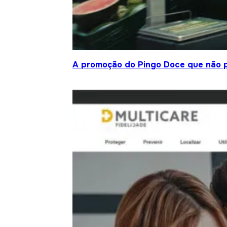
A promoção do Pingo Doce que não 