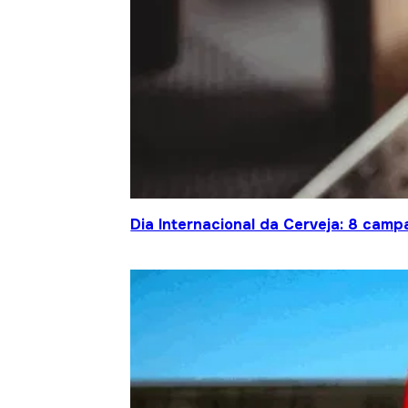
Dia Internacional da Cerveja: 8 cam