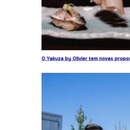
O Yakuza by Olivier tem novas propo