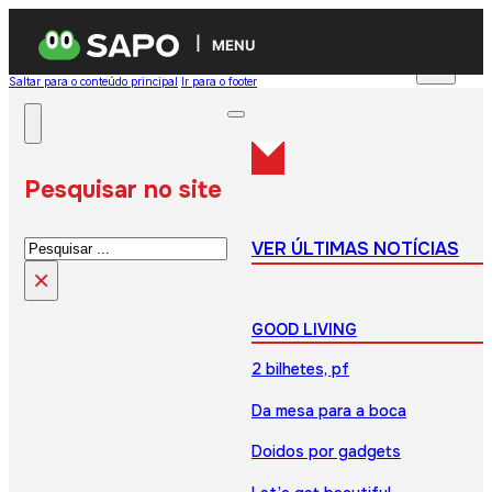
MENU
Saltar para o conteúdo principal
Ir para o footer
Pesquisar no site
Pesquisar
VER ÚLTIMAS NOTÍCIAS
×
GOOD LIVING
2 bilhetes, pf
Da mesa para a boca
Doidos por gadgets