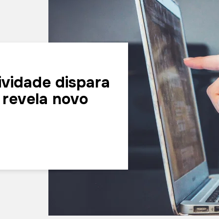
ividade dispara
 revela novo