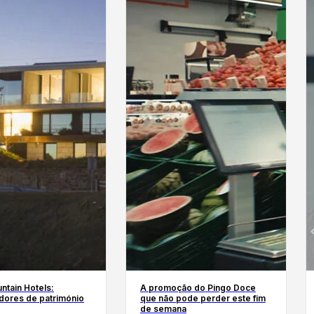
ntain Hotels:
A promoção do Pingo Doce
dores de património
que não pode perder este fim
de semana