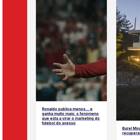
Ronaldo publica menos… e
ganha muito mais: o fenómeno
que está a virar o marketing do
futebol do avesso
Burel Mou
recupera