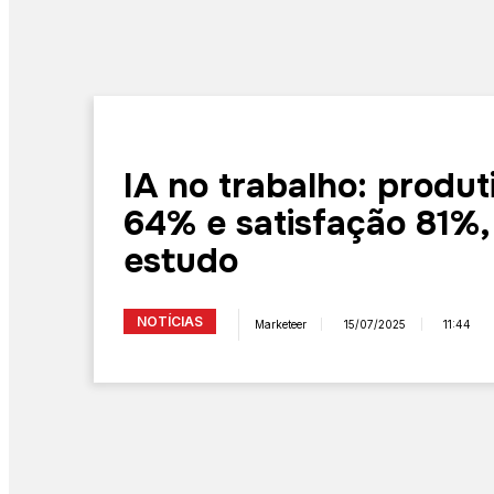
IA no trabalho: produt
64% e satisfação 81%,
estudo
NOTÍCIAS
Marketeer
15/07/2025
11:44