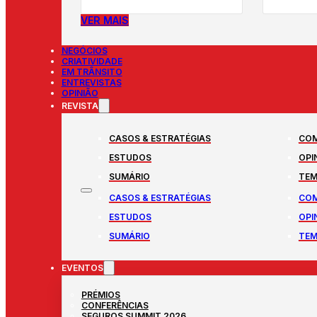
VER MAIS
NEGÓCIOS
CRIATIVIDADE
EM TRÂNSITO
ENTREVISTAS
OPINIÃO
REVISTA
CASOS & ESTRATÉGIAS
COM
ESTUDOS
OPI
SUMÁRIO
TEM
CASOS & ESTRATÉGIAS
COM
ESTUDOS
OPI
SUMÁRIO
TEM
EVENTOS
PRÉMIOS
CONFERÊNCIAS
SEGUROS SUMMIT 2026