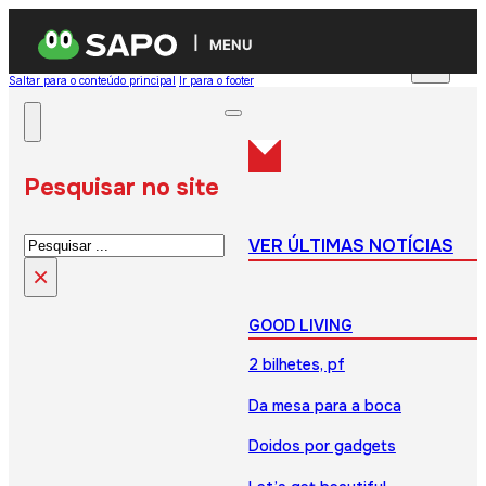
MENU
Saltar para o conteúdo principal
Ir para o footer
Pesquisar no site
Pesquisar
VER ÚLTIMAS NOTÍCIAS
×
GOOD LIVING
2 bilhetes, pf
Da mesa para a boca
Doidos por gadgets