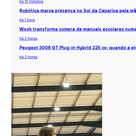
há 12 minutos
Robótica marca presença no Sol da Caparica pela mã
há 1 hora
Wook transforma compra de manuais escolares numa
há 2 horas
Peugeot 3008 GT Plug-in Hybrid 225 cv: quando a el
há 2 horas