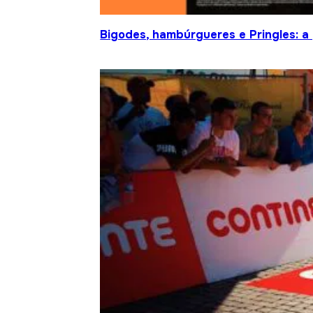
Bigodes, hambúrgueres e Pringles: a 