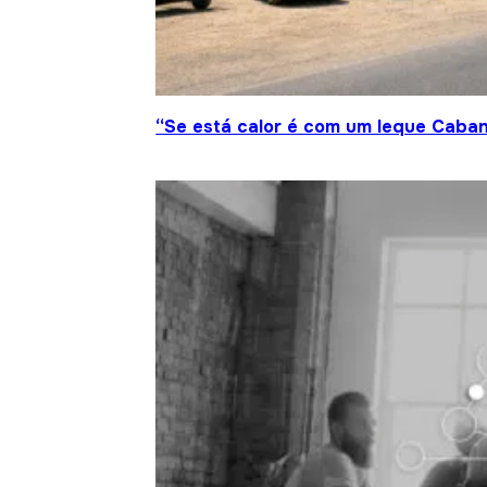
“Se está calor é com um leque Caban