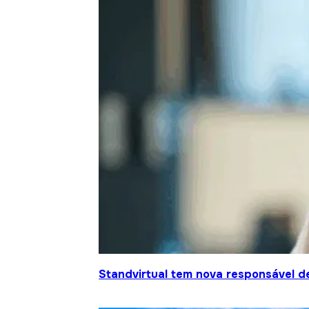
Standvirtual tem nova responsável d