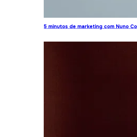
5 minutos de marketing com Nuno Co