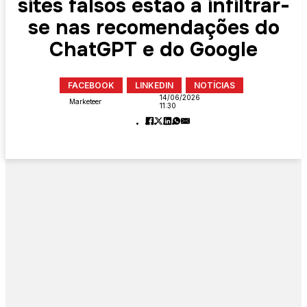
sites falsos estão a infiltrar-
se nas recomendações do
ChatGPT e do Google
FACEBOOK
LINKEDIN
NOTÍCIAS
14/06/2026
Marketeer
11:30