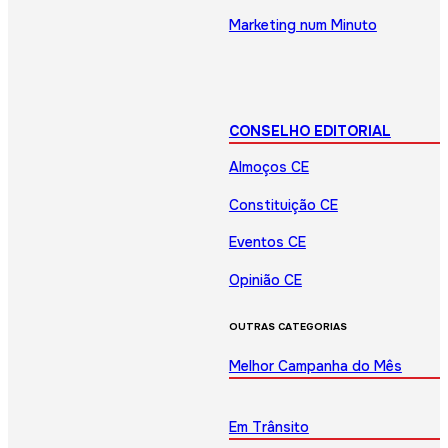
Marketing num Minuto
CONSELHO EDITORIAL
Almoços CE
Constituição CE
Eventos CE
Opinião CE
OUTRAS CATEGORIAS
Melhor Campanha do Mês
Em Trânsito