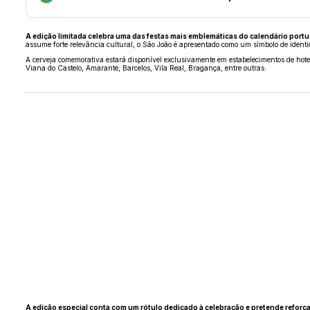
A edição limitada celebra uma das festas mais emblemáticas do calendário portu
assume forte relevância cultural, o São João é apresentado como um símbolo de identid
A cerveja comemorativa estará disponível exclusivamente em estabelecimentos de hote
Viana do Castelo, Amarante, Barcelos, Vila Real, Bragança, entre outras.
A edição especial conta com um rótulo dedicado à celebração e pretende reforçar