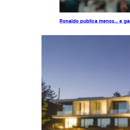
Ronaldo publica menos… e gan