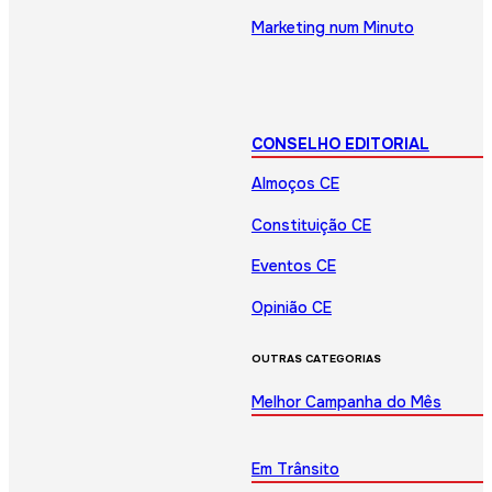
Marketing num Minuto
CONSELHO EDITORIAL
Almoços CE
Constituição CE
Eventos CE
Opinião CE
OUTRAS CATEGORIAS
Melhor Campanha do Mês
Em Trânsito