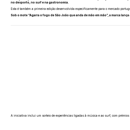
no desporto, no surf e na gastronomia.
Esta é também a primeira edição desenvolvida especificamente para o mercado portuguê
Sob o mote “Agarra o fogo de São João que anda de mão em mão”, a marca lança 
A iniciativa inclui um sorteio de experiências ligadas à música e ao surf, com prémio