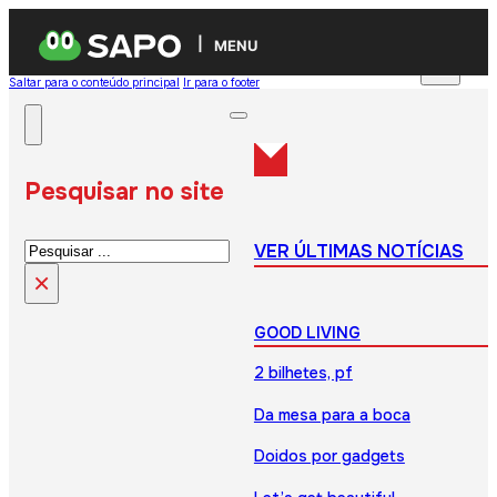
MENU
Saltar para o conteúdo principal
Ir para o footer
Pesquisar no site
Pesquisar
VER ÚLTIMAS NOTÍCIAS
×
GOOD LIVING
2 bilhetes, pf
Da mesa para a boca
Doidos por gadgets