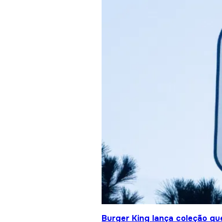
Burger King lança coleção qu