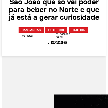
São João que só vai poder
para beber no Norte e que
já está a gerar curiosidade
CAMPANHAS
FACEBOOK
LINKEDIN
17/06/2026
Marketeer
16:28