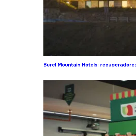
Burel Mountain Hotels: recuperadore