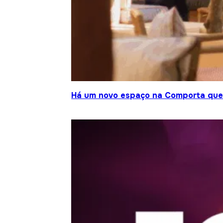
Há um novo espaço na Comporta que j