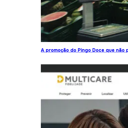
A promoção do Pingo Doce que não 