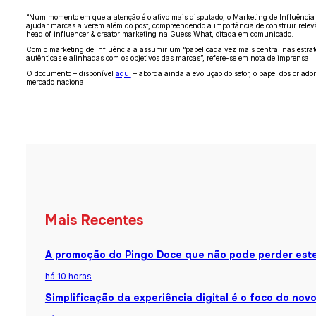
“Num momento em que a atenção é o ativo mais disputado, o Marketing de Influência de
ajudar marcas a verem além do post, compreendendo a importância de construir relevânc
head of influencer & creator marketing na Guess What, citada em comunicado.
Com o marketing de influência a assumir um “papel cada vez mais central nas estrat
autênticas e alinhadas com os objetivos das marcas”, refere-se em nota de imprensa.
O documento –
disponível
aqui
– aborda ainda a evolução do setor, o papel dos
criado
mercado nacional.
Mais Recentes
A promoção do Pingo Doce que não pode perder est
há 10 horas
Simplificação da experiência digital é o foco do nov