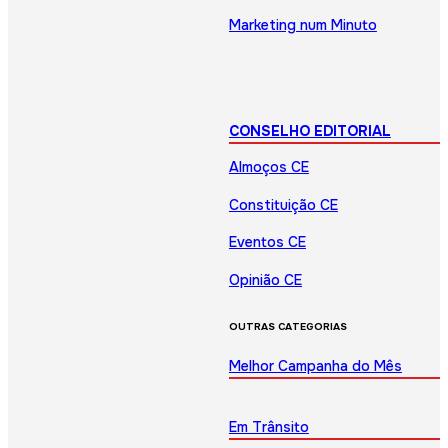
Marketing num Minuto
CONSELHO EDITORIAL
Almoços CE
Constituição CE
Eventos CE
Opinião CE
OUTRAS CATEGORIAS
Melhor Campanha do Mês
Em Trânsito