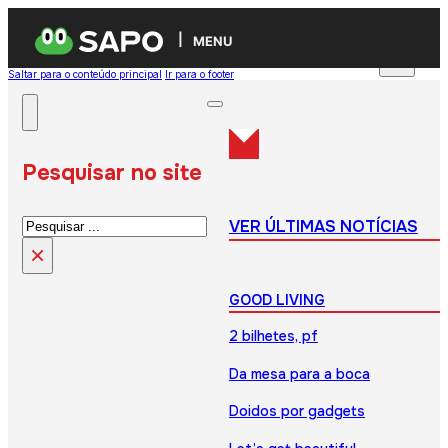
MENU
Saltar para o conteúdo principal
Ir para o footer
Pesquisar no site
Pesquisar
VER ÚLTIMAS NOTÍCIAS
×
GOOD LIVING
2 bilhetes, pf
Da mesa para a boca
Doidos por gadgets