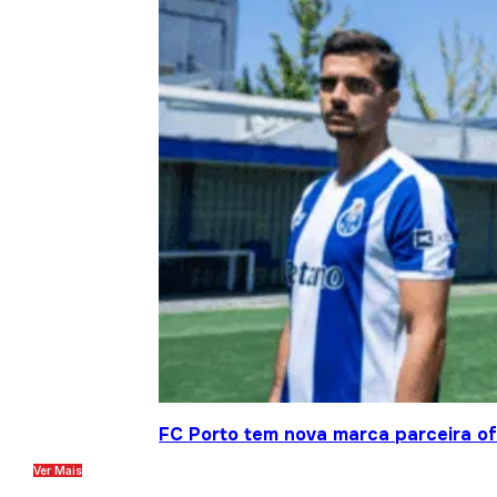
FC Porto tem nova marca parceira ofi
Ver Mais