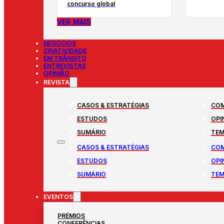
concurso global
VER MAIS
NEGÓCIOS
CRIATIVIDADE
EM TRÂNSITO
ENTREVISTAS
OPINIÃO
REVISTA
CASOS & ESTRATÉGIAS
COM
ESTUDOS
OPI
SUMÁRIO
TEM
CASOS & ESTRATÉGIAS
COM
ESTUDOS
OPI
SUMÁRIO
TEM
EVENTOS
PRÉMIOS
CONFERÊNCIAS