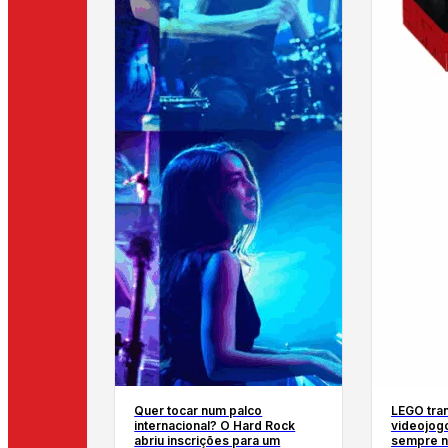
Quer tocar num palco
LEGO tra
internacional? O Hard Rock
videojog
abriu inscrições para um
sempre n