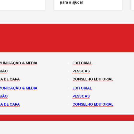
para o ajudar
UNICAÇÃO & MEDIA
EDITORIAL
NIÃO
PESSOAS
A DE CAPA
CONSELHO EDITORIAL
UNICAÇÃO & MEDIA
EDITORIAL
NIÃO
PESSOAS
A DE CAPA
CONSELHO EDITORIAL