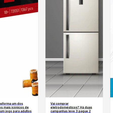
nsforma um dos
Vai comprar
os mais icónicos de
eletrodomésticos? Há duas
um jogo para adultos
campanhas leve 3 pague 2