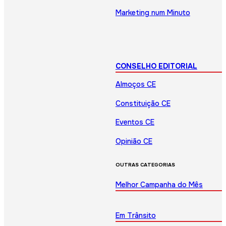
Marketing num Minuto
CONSELHO EDITORIAL
Almoços CE
Constituição CE
Eventos CE
Opinião CE
OUTRAS CATEGORIAS
Melhor Campanha do Mês
Em Trânsito