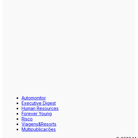
Automonitor
Executive Digest
Human Resources
Forever Young
Risco
Viagens&Resorts
Multipublicações