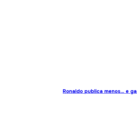
Ronaldo publica menos… e gan