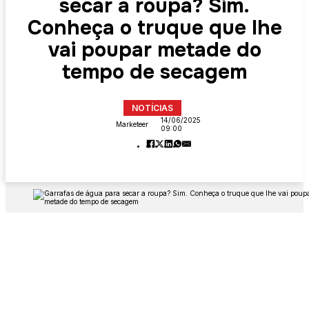
secar a roupa? Sim.
Conheça o truque que lhe
vai poupar metade do
tempo de secagem
NOTÍCIAS
14/06/2025
Marketeer
09:00