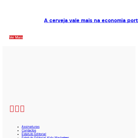
A cerveja vale mais na economia por
Ver Mais
Assinaturas
Contactos
Estatuto Editorial
Estatuto Editorial Kids Marketeer