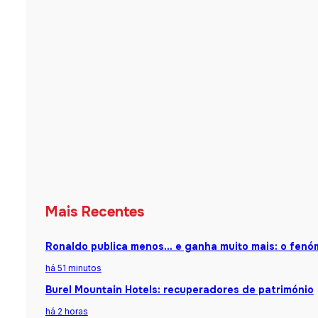
Mais Recentes
Ronaldo publica menos… e ganha muito mais: o fenóm
há 51 minutos
Burel Mountain Hotels: recuperadores de património
há 2 horas