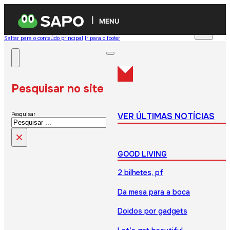
MENU
Saltar para o conteúdo principal
Ir para o footer
Pesquisar no site
VER ÚLTIMAS NOTÍCIAS
Pesquisar
×
GOOD LIVING
2 bilhetes, pf
Da mesa para a boca
Doidos por gadgets