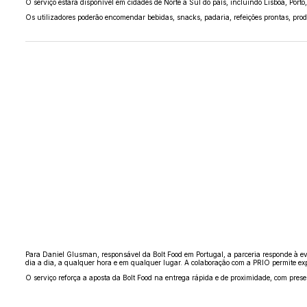
O serviço estará disponível em cidades de Norte a Sul do país, incluindo Lisboa, Port
Os utilizadores poderão encomendar bebidas, snacks, padaria, refeições prontas, produ
Para Daniel Glusman, responsável da Bolt Food em Portugal, a parceria responde à e
dia a dia, a qualquer hora e em qualquer lugar. A colaboração com a PRIO permite expa
O serviço reforça a aposta da Bolt Food na entrega rápida e de proximidade, com pre