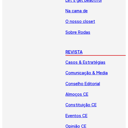
Let’s get beautiful
Na cama de
O nosso closet
Sobre Rodas
REVISTA
Casos & Estratégias
Comunicação & Media
Conselho Editorial
Almoços CE
Constituição CE
Eventos CE
Opinião CE