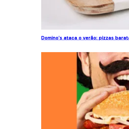
Domino’s ataca o verão: pizzas barat