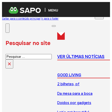
MENU
Saltar para o conteúdo principal
Ir para o footer
Pesquisar no site
Pesquisar
VER ÚLTIMAS NOTÍCIAS
×
GOOD LIVING
2 bilhetes, pf
Da mesa para a boca
Doidos por gadgets