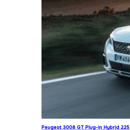
Peugeot 3008 GT Plug-in Hybrid 225 