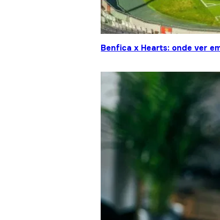
Benfica x Hearts: onde ver em