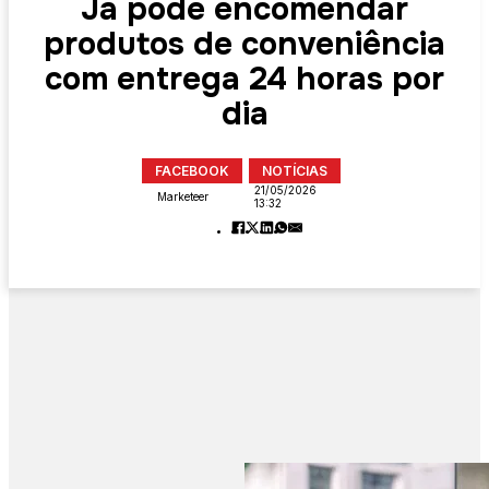
Já pode encomendar
produtos de conveniência
com entrega 24 horas por
dia
FACEBOOK
NOTÍCIAS
21/05/2026
Marketeer
13:32