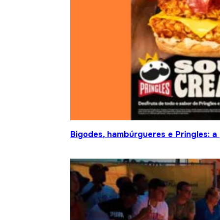
Bigodes, hambúrgueres e Pringles: a 