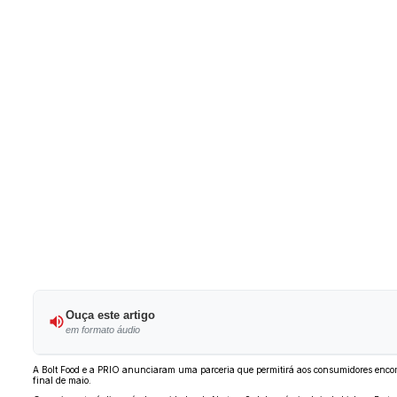
Ouça este artigo
em formato áudio
A Bolt Food e a PRIO anunciaram uma parceria que permitirá aos consumidores encome
final de maio.