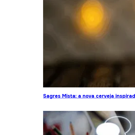
Sagres Mista: a nova cerveja inspir