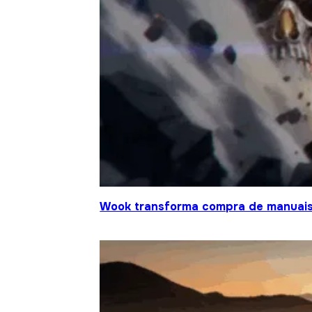
Wook transforma compra de manuais