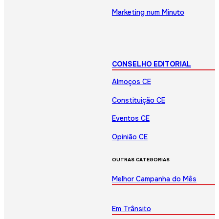
Marketing num Minuto
CONSELHO EDITORIAL
Almoços CE
Constituição CE
Eventos CE
Opinião CE
OUTRAS CATEGORIAS
Melhor Campanha do Mês
Em Trânsito