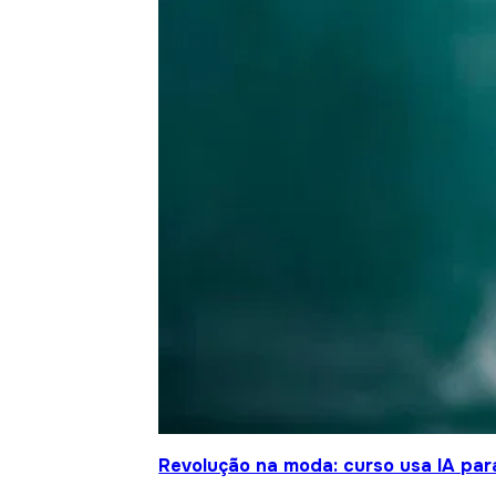
Revolução na moda: curso usa IA para