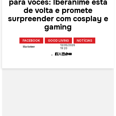
para vocês: Iberanime está
de volta e promete
surpreender com cosplay e
gaming
FACEBOOK
GOOD LIVING
NOTÍCIAS
13/05/2026
Marketeer
19:20