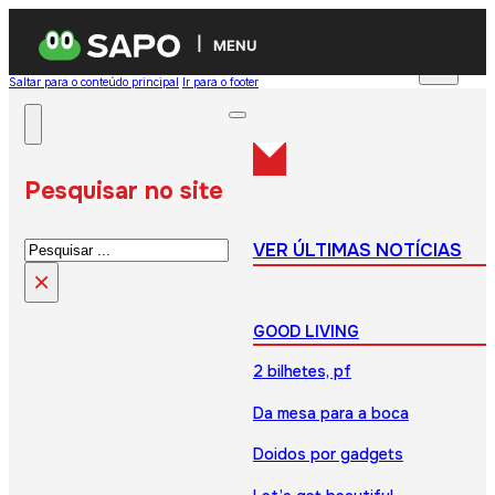
MENU
Saltar para o conteúdo principal
Ir para o footer
Pesquisar no site
Pesquisar
VER ÚLTIMAS NOTÍCIAS
×
GOOD LIVING
2 bilhetes, pf
Da mesa para a boca
Doidos por gadgets