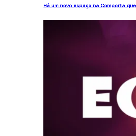
Há um novo espaço na Comporta que j