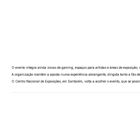
O evento integra ainda zonas de gaming, espaços para artistas e áreas de exposição, r
A organização mantém a aposta numa experiência abrangente, dirigida tanto a fãs de
O Centro Nacional de Exposições, em Santarém, volta a acolher o evento, que se posi