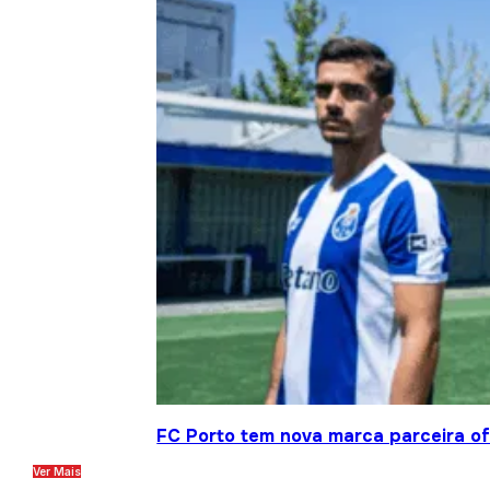
FC Porto tem nova marca parceira ofi
Ver Mais