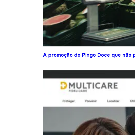
A promoção do Pingo Doce que não 