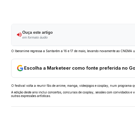
Ouça este artigo
em formato áudio
O Iberanime regressa a Santarém a 16 e 17 de maio, levando novamente ao CNEMA um 
Escolha a Marketeer como fonte preferida no G
O festival volta a reunir fãs de anime, manga, videojogos e cosplay, num programa que
A edição deste ano inclui concertos, concursos de cosplay, sessões com convidados e
outras expressões artísticas.