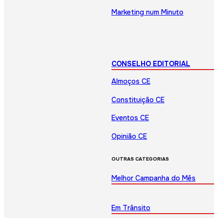
Marketing num Minuto
CONSELHO EDITORIAL
Almoços CE
Constituição CE
Eventos CE
Opinião CE
OUTRAS CATEGORIAS
Melhor Campanha do Mês
Em Trânsito