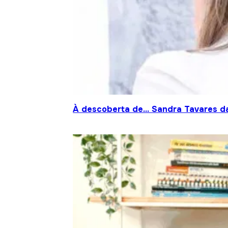
À descoberta de… Sandra Tavares da