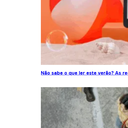
Não sabe o que ler este verão? As r