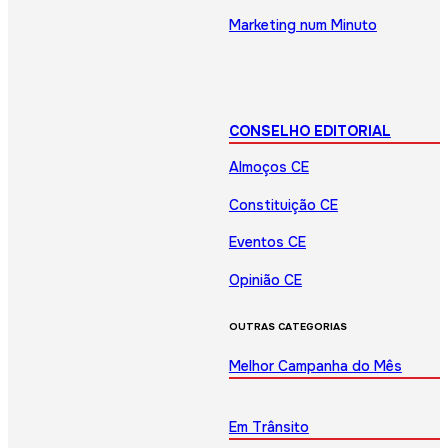
Marketing num Minuto
CONSELHO EDITORIAL
Almoços CE
Constituição CE
Eventos CE
Opinião CE
OUTRAS CATEGORIAS
Melhor Campanha do Mês
Em Trânsito