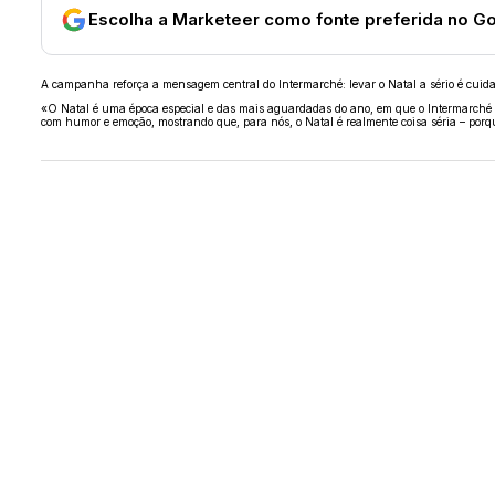
Escolha a Marketeer como fonte preferida no G
A campanha reforça a mensagem central do Intermarché: levar o Natal a sério é cuida
«O Natal é uma época especial e das mais aguardadas do ano, em que o Intermarché qu
com humor e emoção, mostrando que, para nós, o Natal é realmente coisa séria – porqu