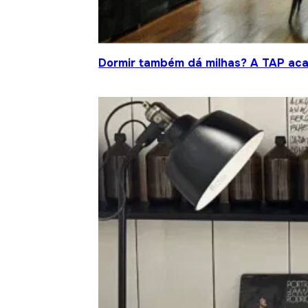
Dormir também dá milhas? A TAP acab