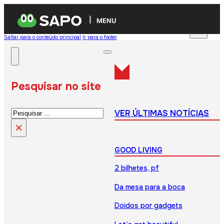
MENU
Saltar para o conteúdo principal
Ir para o footer
Pesquisar no site
Pesquisar
VER ÚLTIMAS NOTÍCIAS
×
GOOD LIVING
2 bilhetes, pf
Da mesa para a boca
Doidos por gadgets