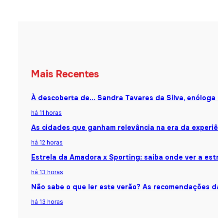
Mais Recentes
À descoberta de… Sandra Tavares da Silva, enóloga
há 11 horas
As cidades que ganham relevância na era da experiê
há 12 horas
Estrela da Amadora x Sporting: saiba onde ver a estr
há 13 horas
Não sabe o que ler este verão? As recomendações da
há 13 horas