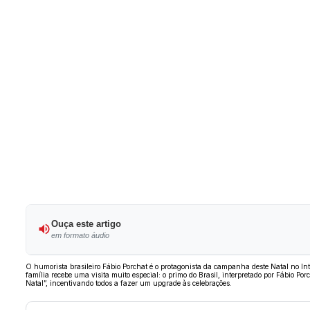
Ouça este artigo
em formato áudio
O humorista brasileiro Fábio Porchat é o protagonista da campanha deste Natal no I
família recebe uma visita muito especial: o primo do Brasil, interpretado por Fábio Po
Natal”, incentivando todos a fazer um upgrade às celebrações.