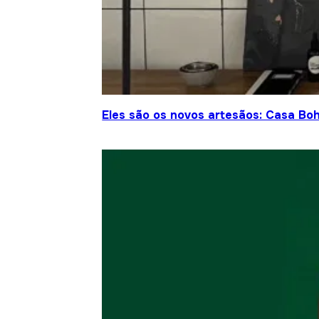
Eles são os novos artesãos: Casa Bo