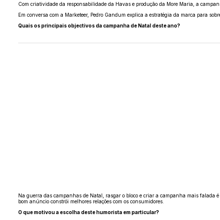
Com criatividade da responsabilidade da Havas e produção da More Maria, a campanha m
Em conversa com a Marketeer, Pedro Gandum explica a estratégia da marca para sobr
Quais os principais objectivos da campanha de Natal deste ano?
Na guerra das campanhas de Natal, rasgar o bloco e criar a campanha mais falada é 
bom anúncio constrói melhores relações com os consumidores.
O que motivou a escolha deste humorista em particular?