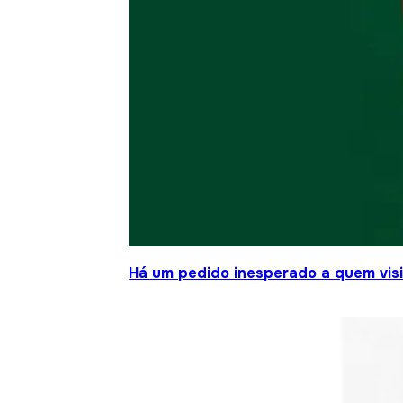
Há um pedido inesperado a quem visit