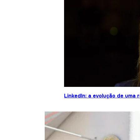
LinkedIn: a evolução de uma 