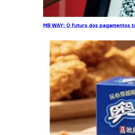
MB WAY: O futuro dos pagamentos t