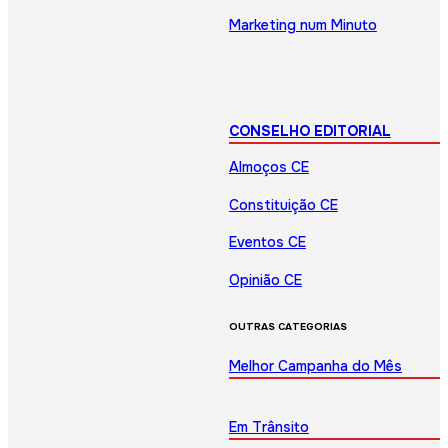
Marketing num Minuto
CONSELHO EDITORIAL
Almoços CE
Constituição CE
Eventos CE
Opinião CE
OUTRAS CATEGORIAS
Melhor Campanha do Mês
Em Trânsito