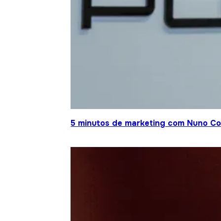
5 minutos de marketing com Nuno Co