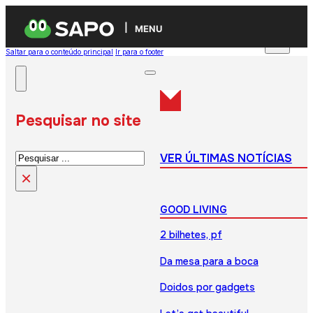
MENU
Saltar para o conteúdo principal
Ir para o footer
Pesquisar no site
Pesquisar
VER ÚLTIMAS NOTÍCIAS
×
GOOD LIVING
2 bilhetes, pf
Da mesa para a boca
Doidos por gadgets