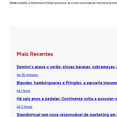
Neste contexto, a Paramount Global posiciona-se numa nova fase da indústria do entret
Mais Recentes
Domino’s ataca o verão: pizzas baratas, sobremesas 
há 35 minutos
Bigodes, hambúrgueres e Pringles: a parceria inespe
há 1 hora
Há seis anos a pedalar: Continente volta a associar-s
há 2 horas
Standvirtual tem nova responsável de marketing em 