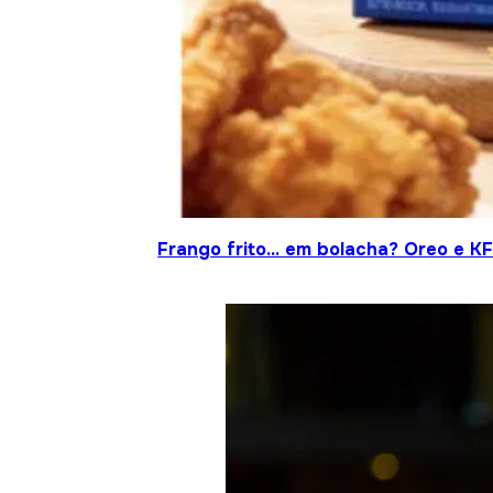
Frango frito… em bolacha? Oreo e KF