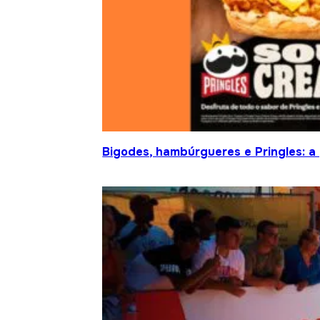
Bigodes, hambúrgueres e Pringles: a 