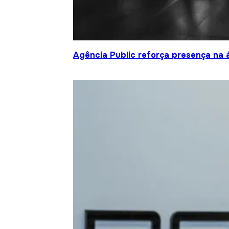
Agência Public reforça presença na 