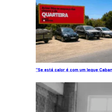
“Se está calor é com um leque Caban