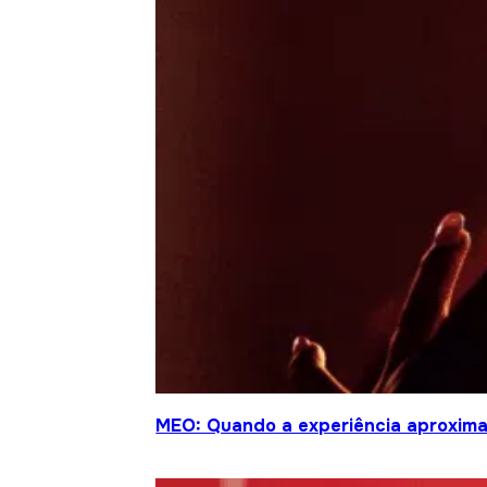
MEO: Quando a experiência aproxima