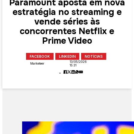
Paramount aposta em nova
estratégia no streaming e
vende séries às
concorrentes Netflix e
Prime Video
FACEBOOK
LINKEDIN
NOTÍCIAS
13/05/2026
Marketeer
15:31