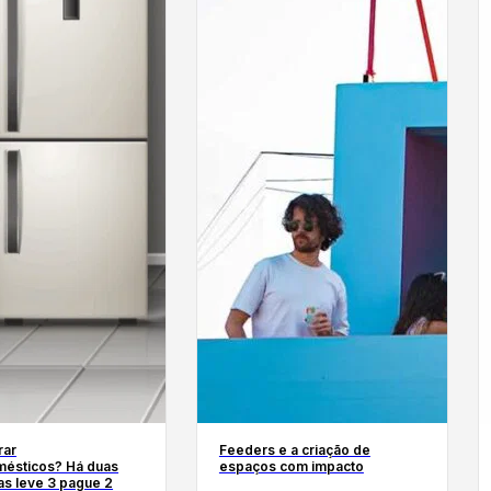
rar
Feeders e a criação de
mésticos? Há duas
espaços com impacto
s leve 3 pague 2