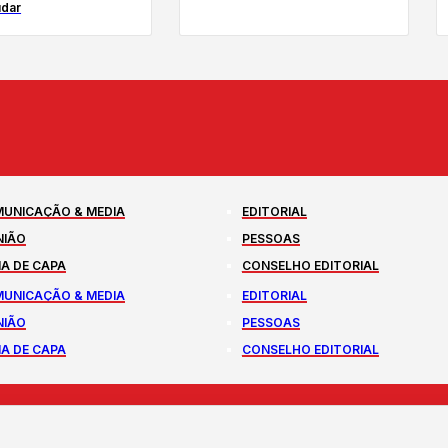
udar
UNICAÇÃO & MEDIA
EDITORIAL
NIÃO
PESSOAS
A DE CAPA
CONSELHO EDITORIAL
UNICAÇÃO & MEDIA
EDITORIAL
NIÃO
PESSOAS
A DE CAPA
CONSELHO EDITORIAL