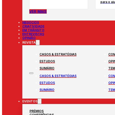
para o aj
VER MAIS
NEGÓCIOS
CRIATIVIDADE
EM TRÂNSITO
ENTREVISTAS
OPINIÃO
REVISTA
CASOS & ESTRATÉGIAS
COM
ESTUDOS
OPI
SUMÁRIO
TEM
CASOS & ESTRATÉGIAS
COM
ESTUDOS
OPI
SUMÁRIO
TEM
EVENTOS
PRÉMIOS
CONFERÊNCIAS