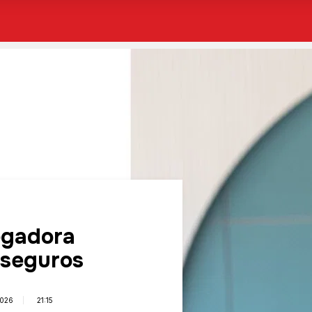
egadora
 seguros
2026
21:15