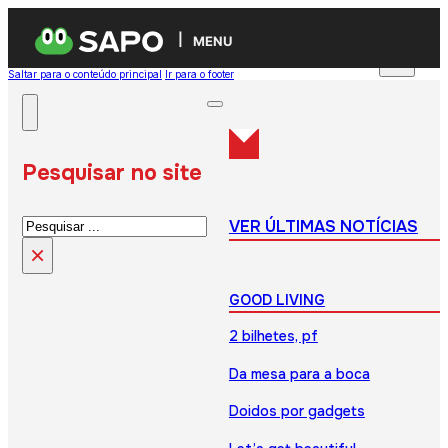
MENU
Saltar para o conteúdo principal
Ir para o footer
Pesquisar no site
Pesquisar
VER ÚLTIMAS NOTÍCIAS
×
GOOD LIVING
2 bilhetes, pf
Da mesa para a boca
Doidos por gadgets