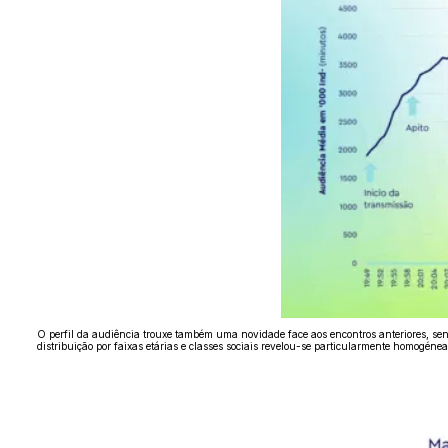
O perfil da audiência trouxe também uma novidade face aos encontros anteriores, sen
distribuição por faixas etárias e classes sociais revelou-se particularmente homogéne