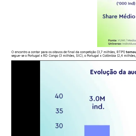
O encontro a contar para os oitavos de final da competição (3,7 milhões, RTP1)
tornou
segue-se o Portugal x RD Congo (3 milhões, SIC), o Portugal x Colômbia (2,4 milhões