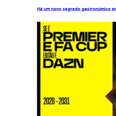
Há um novo segredo gastronómico em