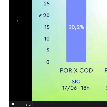
1
/
2