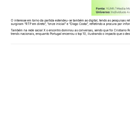
O interesse em torno da partida estendeu-se também ao digital, tendo as pesquisas re
surgiram “RTP em direto”, “onze inicial” e “Diogo Costa”, refletindo a procura por info
Também na rede social X o encontro dominou as conversas, sendo que foi Cristiano R
trends nacionais, enquanto Portugal encerrou o top 10, ilustrando o impacto que o desf