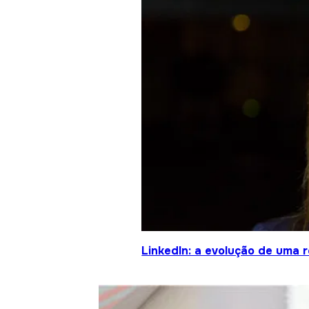
LinkedIn: a evolução de uma 