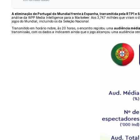
A eliminação de Portugal do Mundial frente à Espanha, transmitida pela RTP1 e 
análise da WPP Media Intelligence para a Marketeer. Aos 3,747 milhões que viram o d
jogos do Mundial, incluindo os da Seleção Nacional.
Transmitido em horário nobre, às 20 horas, o encontro registou uma
audiência média
transmissão, com os dados a indicarem ainda que o jogo alcançou uma audiência cerca