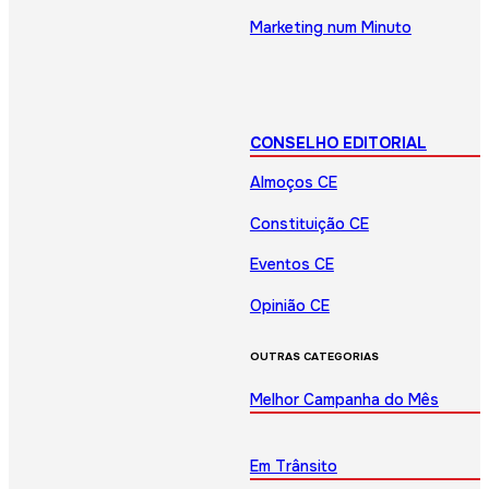
Marketing num Minuto
CONSELHO EDITORIAL
Almoços CE
Constituição CE
Eventos CE
Opinião CE
OUTRAS CATEGORIAS
Melhor Campanha do Mês
Em Trânsito