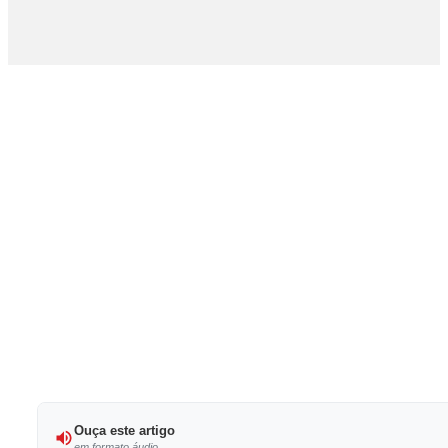
Ouça este artigo
em formato áudio