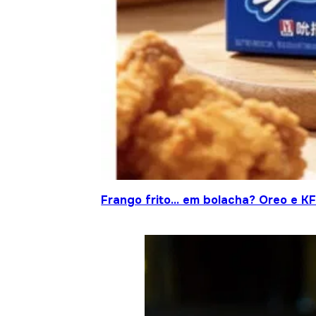
Frango frito… em bolacha? Oreo e KF