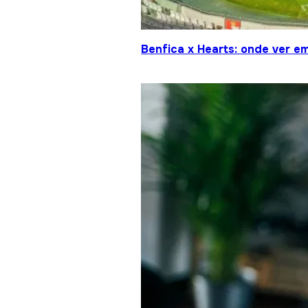
Benfica x Hearts: onde ver em