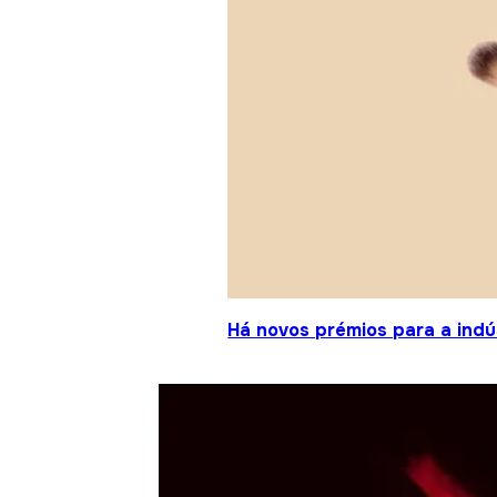
Há novos prémios para a indú