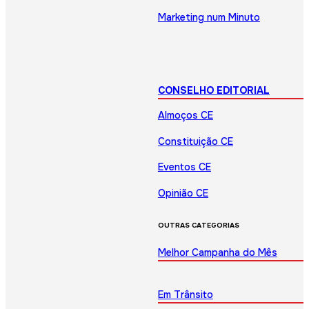
Marketing num Minuto
CONSELHO EDITORIAL
Almoços CE
Constituição CE
Eventos CE
Opinião CE
OUTRAS CATEGORIAS
Melhor Campanha do Mês
Em Trânsito