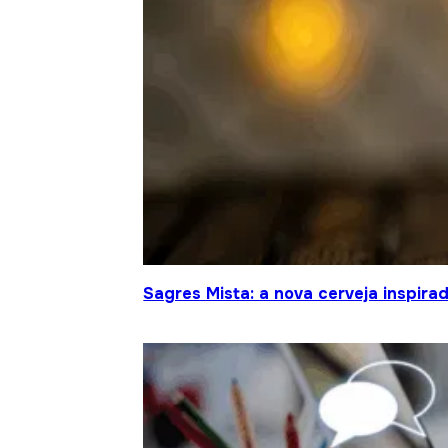
Sagres Mista: a nova cerveja inspir