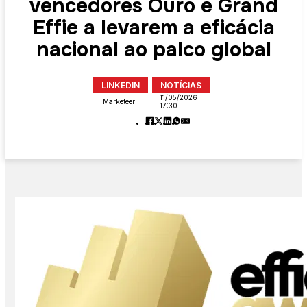
vencedores Ouro e Grand
Effie a levarem a eficácia
nacional ao palco global
LINKEDIN
NOTÍCIAS
11/05/2026
Marketeer
17:30