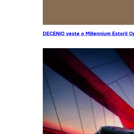
DECENIO veste o Millennium Estoril 