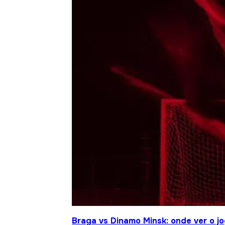
Braga vs Dinamo Minsk: onde ver o 