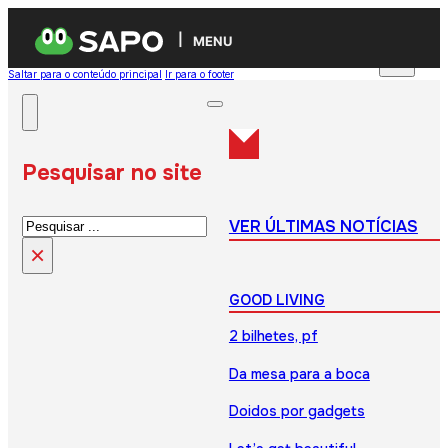
MENU
Saltar para o conteúdo principal
Ir para o footer
Pesquisar no site
Pesquisar
VER ÚLTIMAS NOTÍCIAS
×
GOOD LIVING
2 bilhetes, pf
Da mesa para a boca
Doidos por gadgets