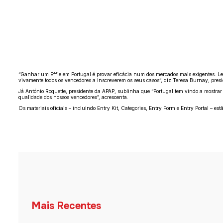
“Ganhar um Effie em Portugal é provar eficácia num dos mercados mais exigentes. Leva
vivamente todos os vencedores a inscreverem os seus casos”, diz Teresa Burnay, pre
Já António Roquette, presidente da APAP, sublinha que “Portugal tem vindo a mostrar
qualidade dos nossos vencedores”, acrescenta.
Os materiais oficiais – incluindo Entry Kit, Categories, Entry Form e Entry Portal – es
Mais Recentes