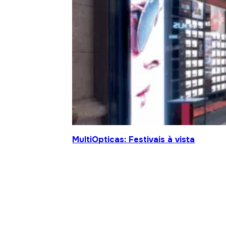
MultiOpticas: Festivais à vista