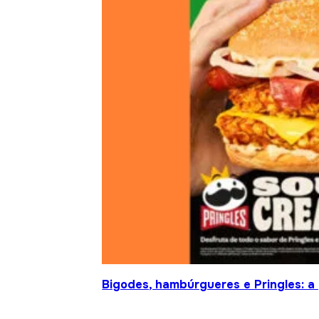
Bigodes, hambúrgueres e Pringles: a 