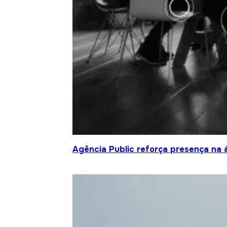
Agência Public reforça presença na 