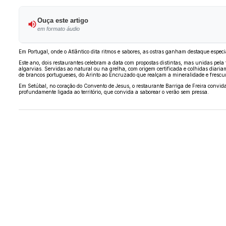
Ouça este artigo
em formato áudio
Em Portugal, onde o Atlântico dita ritmos e sabores, as ostras ganham destaque especi
Este ano, dois restaurantes celebram a data com propostas distintas, mas unidas pela 
algarvias. Servidas ao natural ou na grelha, com origem certificada e colhidas diar
de brancos portugueses, do Arinto ao Encruzado que realçam a mineralidade e frescu
Em Setúbal, no coração do Convento de Jesus, o restaurante Barriga de Freira convid
profundamente ligada ao território, que convida a saborear o verão sem pressa.