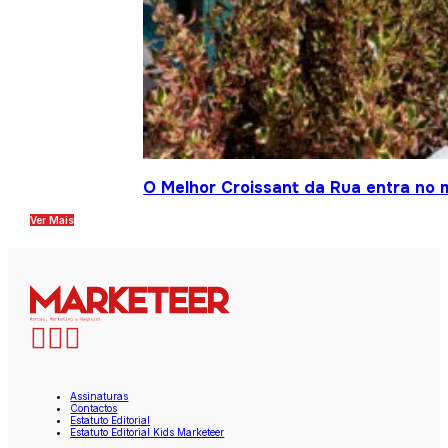
O Melhor Croissant da Rua entra no
Ver Mais
Assinaturas
Contactos
Estatuto Editorial
Estatuto Editorial Kids Marketeer