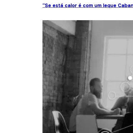
“Se está calor é com um leque Caban