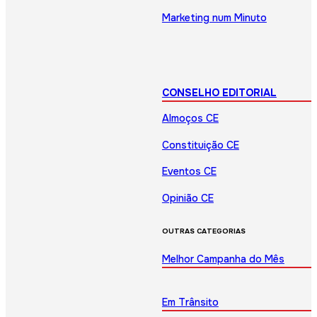
Marketing num Minuto
CONSELHO EDITORIAL
Almoços CE
Constituição CE
Eventos CE
Opinião CE
OUTRAS CATEGORIAS
Melhor Campanha do Mês
Em Trânsito