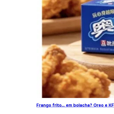
Frango frito… em bolacha? Oreo e KF