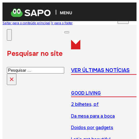
MENU
Saltar para o conteúdo principal
Ir para o footer
Pesquisar no site
Pesquisar
VER ÚLTIMAS NOTÍCIAS
×
GOOD LIVING
2 bilhetes, pf
Da mesa para a boca
Doidos por gadgets