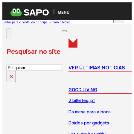
MENU
Saltar para o conteúdo principal
Ir para o footer
Pesquisar no site
Pesquisar
VER ÚLTIMAS NOTÍCIAS
×
GOOD LIVING
2 bilhetes, pf
Da mesa para a boca
Doidos por gadgets