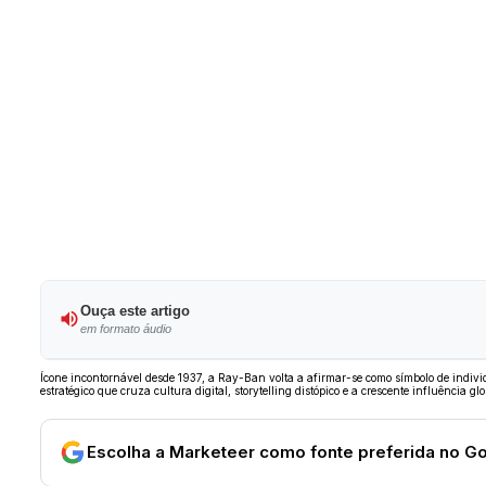
Ouça este artigo
em formato áudio
Ícone incontornável desde 1937, a Ray-Ban volta a afirmar-se como símbolo de ind
estratégico que cruza cultura digital, storytelling distópico e a crescente influência gl
Escolha a Marketeer como fonte preferida no G