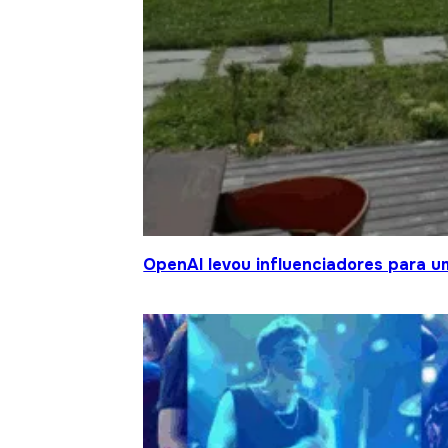
OpenAI levou influenciadores para um