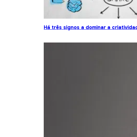
Há três signos a dominar a criativida