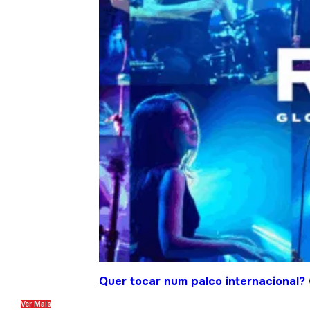
Quer tocar num palco internacional?
Ver Mais