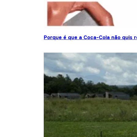
Porque é que a Coca-Cola não quis re