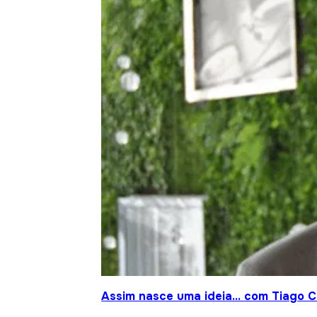
Assim nasce uma ideia… com Tiago Cr