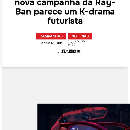
nova campanha da Ray-
Ban parece um K-drama
futurista
CAMPANHAS
NOTÍCIAS
05/09/2025
Sandra M. Pinto
14:20