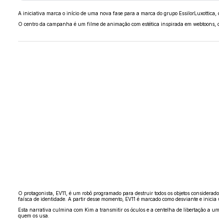
A iniciativa marca o início de uma nova fase para a marca do grupo EssilorLuxottica, 
O centro da campanha é um filme de animação com estética inspirada em webtoons, 
O protagonista, EV11, é um robô programado para destruir todos os objetos considera
faísca de identidade. A partir desse momento, EV11 é marcado como desviante e ini
Esta narrativa culmina com Kim a transmitir os óculos e a centelha de libertação a u
quem os usa.