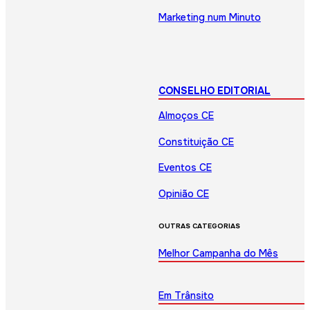
Marketing num Minuto
CONSELHO EDITORIAL
Almoços CE
Constituição CE
Eventos CE
Opinião CE
OUTRAS CATEGORIAS
Melhor Campanha do Mês
Em Trânsito