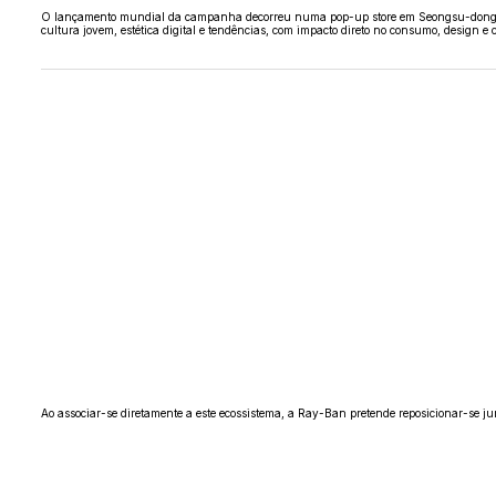
O lançamento mundial da campanha decorreu numa pop-up store em Seongsu-dong, Seul 
cultura jovem, estética digital e tendências, com impacto direto no consumo, design 
Ao associar-se diretamente a este ecossistema, a Ray-Ban pretende reposicionar-se 