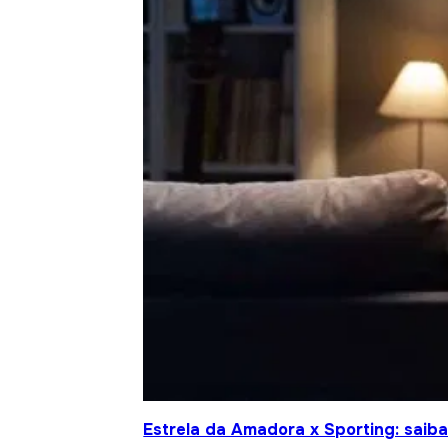
Estrela da Amadora x Sporting: saiba 