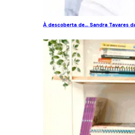
À descoberta de… Sandra Tavares da