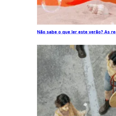
Não sabe o que ler este verão? As r