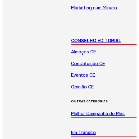
Marketing num Minuto
CONSELHO EDITORIAL
Almoços CE
Constituição CE
Eventos CE
Opinião CE
OUTRAS CATEGORIAS
Melhor Campanha do Mês
Em Trânsito