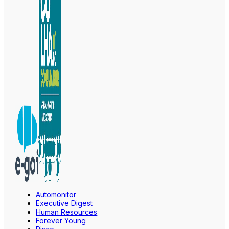
Automonitor
Executive Digest
Human Resources
Forever Young