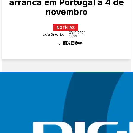
arranca em Portugal a 4 de
novembro
NOTÍCIAS
31/10/2024
Lídia Belourico
10:39