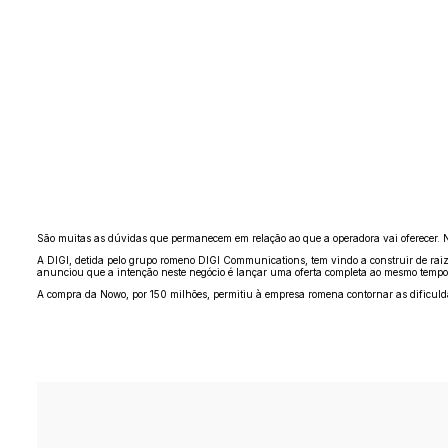
São muitas as dúvidas que permanecem em relação ao que a operadora vai oferecer. Na ce
A DIGI, detida pelo grupo romeno DIGI Communications, tem vindo a construir de rai
anunciou que a intenção neste negócio é lançar uma oferta completa ao mesmo tempo: 
A compra da Nowo, por 150 milhões, permitiu à empresa romena contornar as dificulda