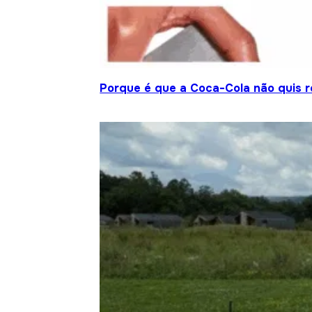
Porque é que a Coca-Cola não quis re