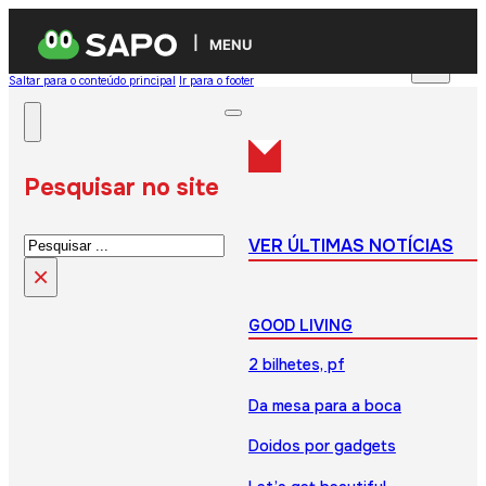
MENU
Saltar para o conteúdo principal
Ir para o footer
Pesquisar no site
Pesquisar
VER ÚLTIMAS NOTÍCIAS
×
GOOD LIVING
2 bilhetes, pf
Da mesa para a boca
Doidos por gadgets