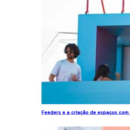
Feeders e a criação de espaços com