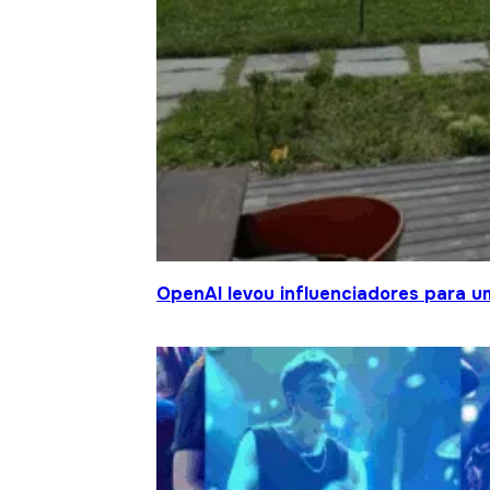
OpenAI levou influenciadores para um