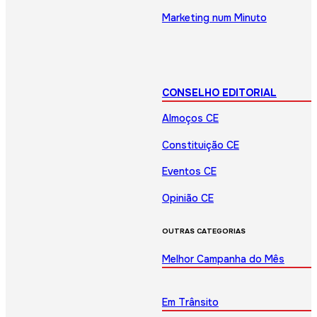
Marketing num Minuto
CONSELHO EDITORIAL
Almoços CE
Constituição CE
Eventos CE
Opinião CE
OUTRAS CATEGORIAS
Melhor Campanha do Mês
Em Trânsito