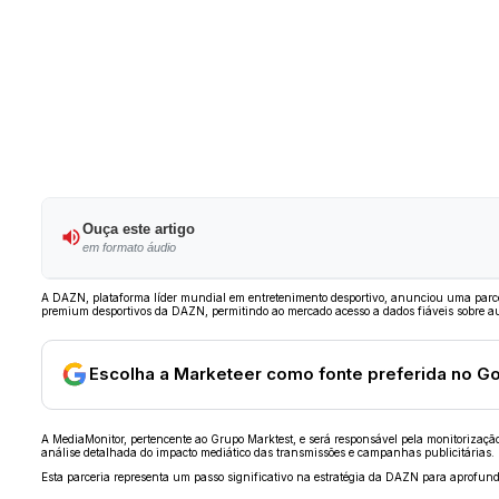
Ouça este artigo
em formato áudio
A DAZN, plataforma líder mundial em entretenimento desportivo, anunciou uma parceri
premium desportivos da DAZN, permitindo ao mercado acesso a dados fiáveis sobre au
Escolha a Marketeer como fonte preferida no G
A MediaMonitor, pertencente ao Grupo Marktest, e será responsável pela monitorizaçã
análise detalhada do impacto mediático das transmissões e campanhas publicitárias.
Esta parceria representa um passo significativo na estratégia da DAZN para aprofunda