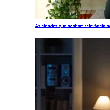
As cidades que ganham relevância na