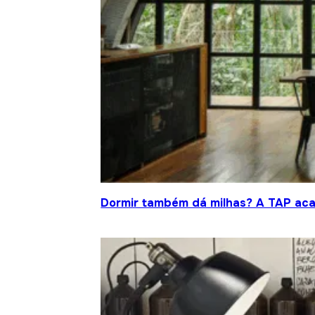
Dormir também dá milhas? A TAP acab