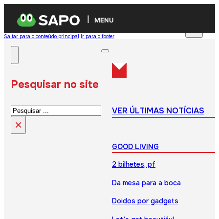
MENU
Saltar para o conteúdo principal
Ir para o footer
Pesquisar no site
Pesquisar
VER ÚLTIMAS NOTÍCIAS
×
GOOD LIVING
2 bilhetes, pf
Da mesa para a boca
Doidos por gadgets