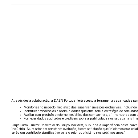
Através desta colaboração, a DAZN Portugal terá acesso a ferramentas avançadas par
Monitorizar o impacto mediático das suas transmissões exclusivas, incluin
Identificar tendências e oportunidades que otimizem a estratégia de comunic
Avaliar com precisão o retorno mediático das campanhas, alinhando-as com os
Fornecer dados auditados e credíveis sobre a publicidade nos seus canais line
Filipe Pinto, Diretor Comercial do Grupo Marktest, sublinha a importância desta parce
indústria. Num setor em constante evolução, é com satisfação que iniciamos esta col
serão um contributo significativo para o setor publicitário nos próximos anos.”