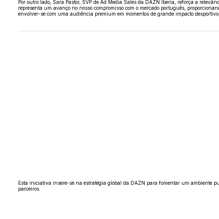
Por outro lado, Sara Pastor, SVP de Ad Media Sales da DAZN Iberia, reforça a relevân
representa um avanço no nosso compromisso com o mercado português, proporcionando 
envolver-se com uma audiência premium em momentos de grande impacto desportivo, 
Esta iniciativa insere-se na estratégia global da DAZN para fomentar um ambiente pub
parceiros.