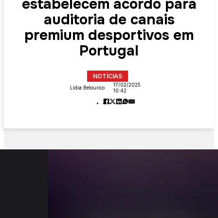
estabelecem acordo para
auditoria de canais
premium desportivos em
Portugal
NOTÍCIAS
17/02/2025
Lídia Belourico
10:42