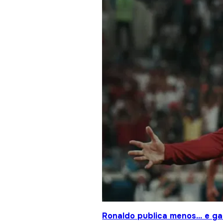
Ronaldo publica menos… e gan