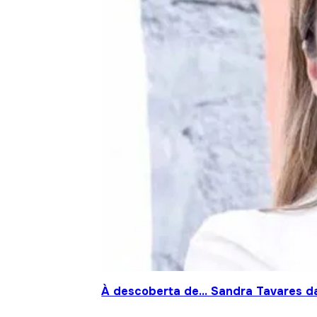
À descoberta de… Sandra Tavares da