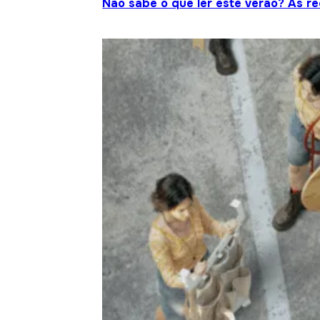
Não sabe o que ler este verão? As r