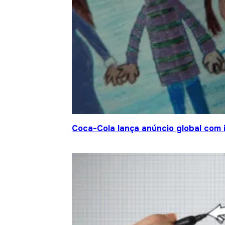
Coca-Cola lança anúncio global com 