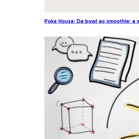
Poke House: Da bowl ao smoothie: a 