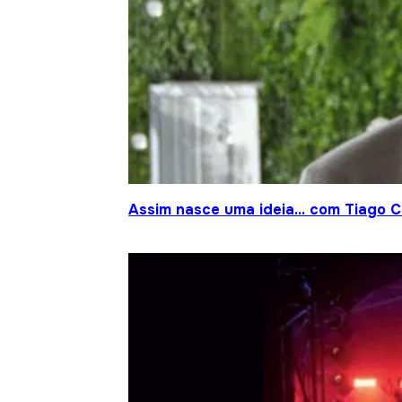
Assim nasce uma ideia… com Tiago Cr