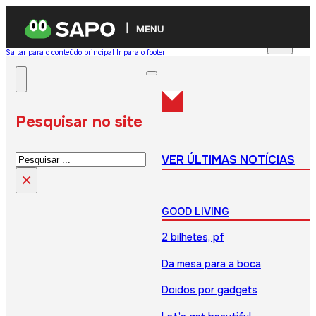
MENU
Saltar para o conteúdo principal
Ir para o footer
Pesquisar no site
Pesquisar
VER ÚLTIMAS NOTÍCIAS
×
GOOD LIVING
2 bilhetes, pf
Da mesa para a boca
Doidos por gadgets