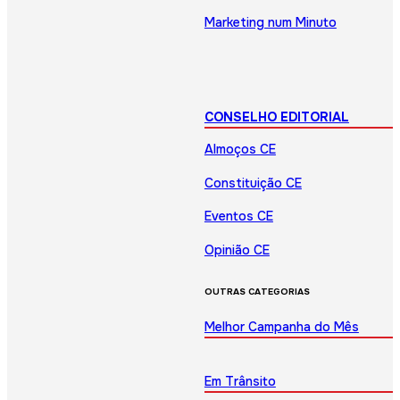
Marketing num Minuto
CONSELHO EDITORIAL
Almoços CE
Constituição CE
Eventos CE
Opinião CE
OUTRAS CATEGORIAS
Melhor Campanha do Mês
Em Trânsito