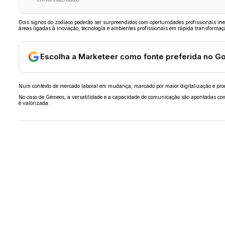
Dois signos do zodíaco poderão ser surpreendidos com oportunidades profissionais i
áreas ligadas à inovação, tecnologia e ambientes profissionais em rápida transformaç
Escolha a Marketeer como fonte preferida no G
Num contexto de mercado laboral em mudança, marcado por maior digitalização e procur
No caso de Gémeos, a versatilidade e a capacidade de comunicação são apontadas como
é valorizada.