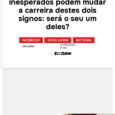
inesperados podem mudar
a carreira destes dois
signos: será o seu um
deles?
FACEBOOK
GOOD LIVING
NOTÍCIAS
07/05/2026
Marketeer
21:00