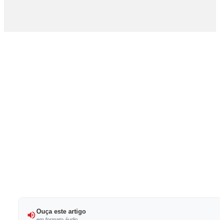
Ouça este artigo
em formato áudio