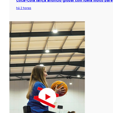
Coca-Cola lança anúncio global com ideia muito par
há 2 horas