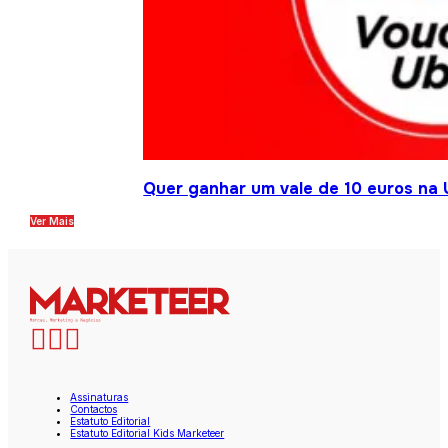
Quer ganhar um vale de 10 euros na 
Ver Mais
Assinaturas
Contactos
Estatuto Editorial
Estatuto Editorial Kids Marketeer