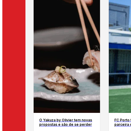
O Yakuza by Olivier tem novas
FC Porto
propostas e são de se perder
parceira 