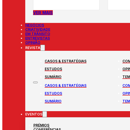
VER MAIS
NEGÓCIOS
CRIATIVIDADE
EM TRÂNSITO
ENTREVISTAS
OPINIÃO
REVISTA
CASOS & ESTRATÉGIAS
COM
ESTUDOS
OPI
SUMÁRIO
TEM
CASOS & ESTRATÉGIAS
COM
ESTUDOS
OPI
SUMÁRIO
TEM
EVENTOS
PRÉMIOS
CONFERÊNCIAS