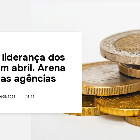
 liderança dos
m abril. Arena
 as agências
0/05/2026
15:49