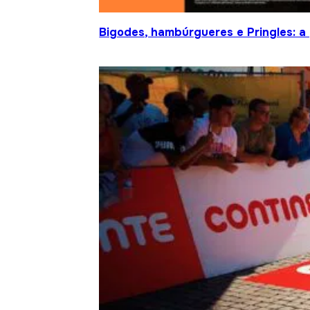
Bigodes, hambúrgueres e Pringles: a 