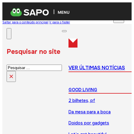
MENU
Saltar para o conteúdo principal
Ir para o footer
Pesquisar no site
Pesquisar
VER ÚLTIMAS NOTÍCIAS
×
GOOD LIVING
2 bilhetes, pf
Da mesa para a boca
Doidos por gadgets