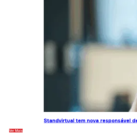
Standvirtual tem nova responsável d
Ver Mais