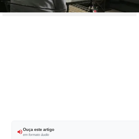
Ouça este artigo
em formato áudio