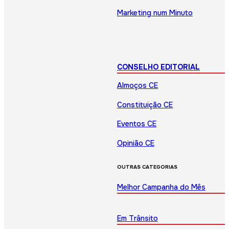
Marketing num Minuto
CONSELHO EDITORIAL
Almoços CE
Constituição CE
Eventos CE
Opinião CE
OUTRAS CATEGORIAS
Melhor Campanha do Mês
Em Trânsito