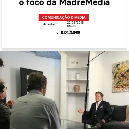
o foco da MadreMedia
COMUNICAÇÃO & MEDIA
22/08/2018
Marketeer
09:38