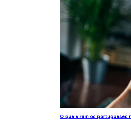
O que viram os portugueses 