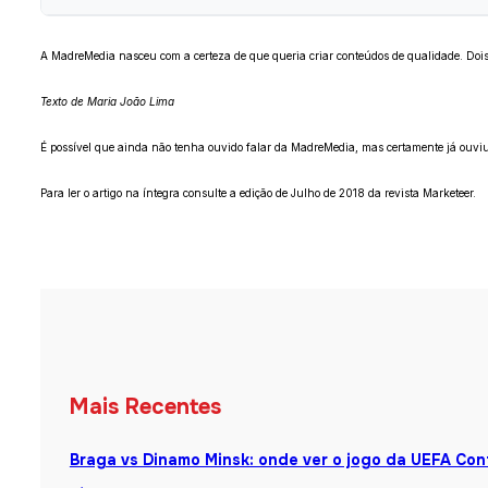
A MadreMedia nasceu com a certeza de que queria criar conteúdos de qualidade. Dois
Texto de Maria João Lima
É possível que ainda não tenha ouvido falar da MadreMedia, mas certamente já ouviu
Para ler o artigo na íntegra consulte a edição de Julho de 2018 da revista Marketeer.
Mais Recentes
Braga vs Dinamo Minsk: onde ver o jogo da UEFA Co