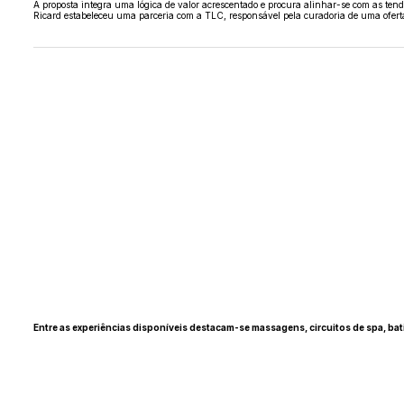
A proposta integra uma lógica de valor acrescentado e procura alinhar-se com as ten
Ricard estabeleceu uma parceria com a TLC, responsável pela curadoria de uma oferta 
Entre as experiências disponíveis destacam-se massagens, circuitos de spa, b