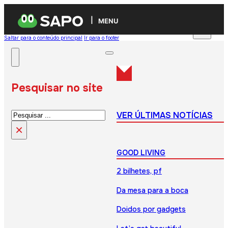
MENU
Saltar para o conteúdo principal
Ir para o footer
Pesquisar no site
Pesquisar
VER ÚLTIMAS NOTÍCIAS
×
GOOD LIVING
2 bilhetes, pf
Da mesa para a boca
Doidos por gadgets