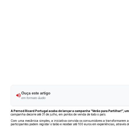
Ouça este artigo
em formato áudio
A Pernod Ricard Portugal acaba de lançar a campanha “Verão para Partilhar!”, 
campanha decorre até 31 de julho, em pontos de venda de todo o país.
Com uma mecânica simples, a iniciativa convida os consumidores a transformarem as
participantes podem registar o talão e receber até 100 euros em experiências, através