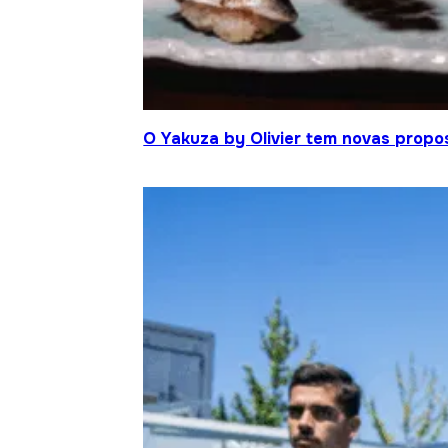
O Yakuza by Olivier tem novas propo