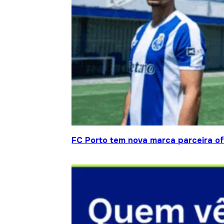
FC Porto tem nova marca parceira ofi