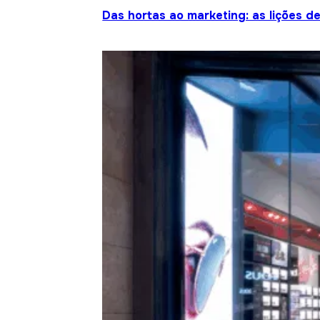
Das hortas ao marketing: as lições