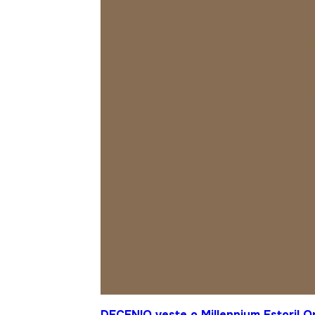
DECENIO veste o Millennium Estoril 