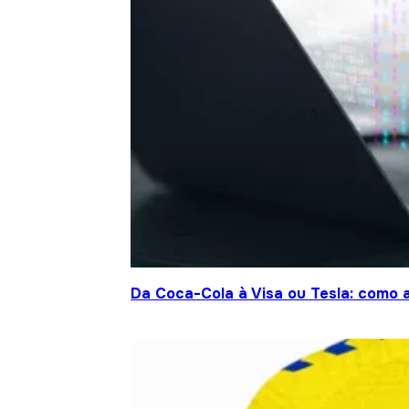
Da Coca-Cola à Visa ou Tesla: como a