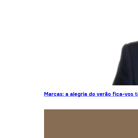
Marcas: a alegria do verão fica-vos 