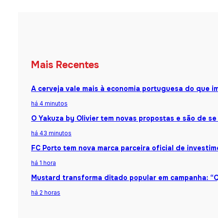
Mais Recentes
A cerveja vale mais à economia portuguesa do que i
há 4 minutos
O Yakuza by Olivier tem novas propostas e são de se
há 43 minutos
FC Porto tem nova marca parceira oficial de investi
há 1 hora
Mustard transforma ditado popular em campanha: “Q
há 2 horas