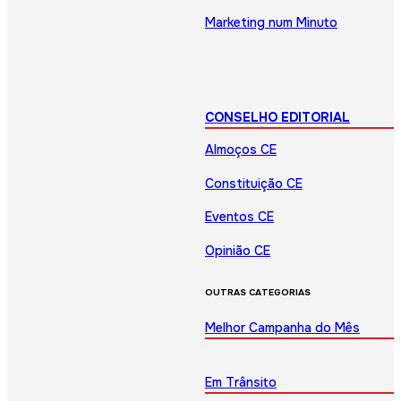
Marketing num Minuto
CONSELHO EDITORIAL
Almoços CE
Constituição CE
Eventos CE
Opinião CE
OUTRAS CATEGORIAS
Melhor Campanha do Mês
Em Trânsito