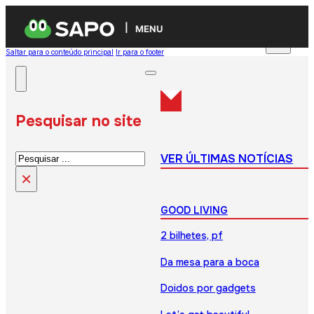
MENU
Saltar para o conteúdo principal
Ir para o footer
Pesquisar no site
Pesquisar
VER ÚLTIMAS NOTÍCIAS
×
GOOD LIVING
2 bilhetes, pf
Da mesa para a boca
Doidos por gadgets