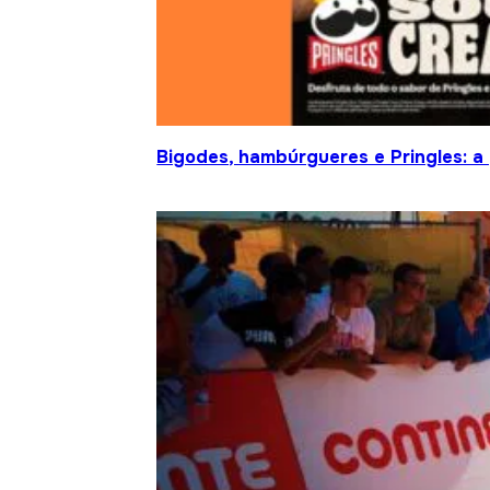
Bigodes, hambúrgueres e Pringles: a 