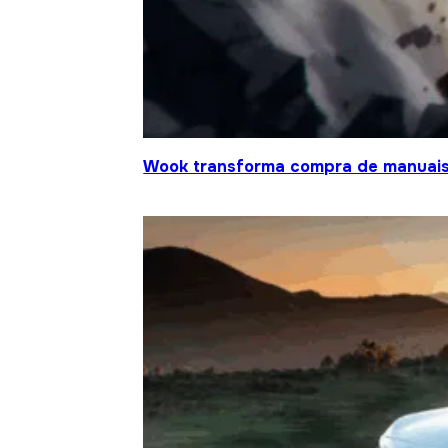
Wook transforma compra de manuais