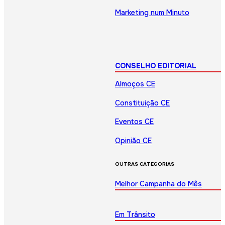
Marketing num Minuto
CONSELHO EDITORIAL
Almoços CE
Constituição CE
Eventos CE
Opinião CE
OUTRAS CATEGORIAS
Melhor Campanha do Mês
Em Trânsito