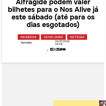
Alfragide podem valer
bilhetes para o Nos Alive já
este sábado (até para os
dias esgotados)
FACEBOOK
GOOD LIVING
NOTÍCIAS
04/07/2026
Marketeer
09:08