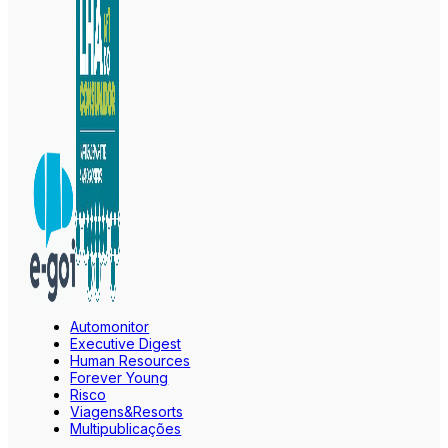
Automonitor
Executive Digest
Human Resources
Forever Young
Risco
Viagens&Resorts
Multipublicações