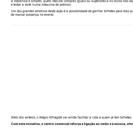
A mecânica é simples: quem realizar compras iguais ou superiores a 40 euros nas lojas
e testar a sorte numa máquina de prémios.
Um dos grandes atrativos desta ação é a possibilidade de ganhar bilhetes para dias q
de marcar presença no evento.
Além dos sorteios, o Alegro Alfragide vai ainda facilitar a vida a quem já tem bilhetes
Com esta iniciativa, o centro comercial reforça a ligação ao verão e à música, 