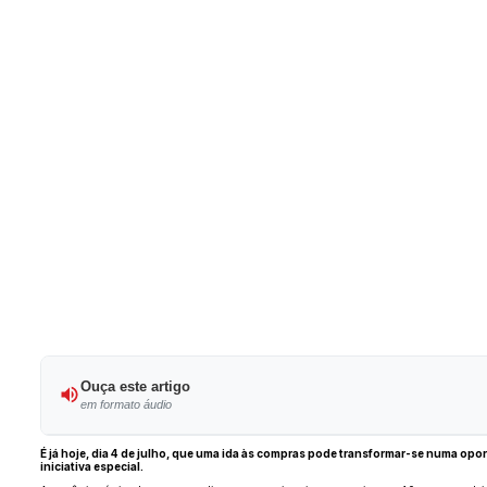
Ouça este artigo
em formato áudio
É já hoje, dia 4 de julho, que uma ida às compras pode transformar-se numa oport
iniciativa especial.