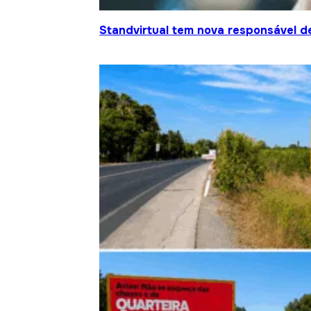
Standvirtual tem nova responsável d