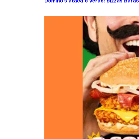
Domino’s ataca o verão: pizzas barat