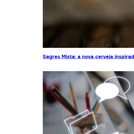
Sagres Mista: a nova cerveja inspir