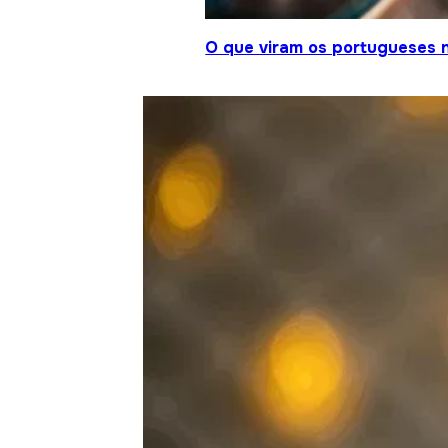
O que viram os portugueses 