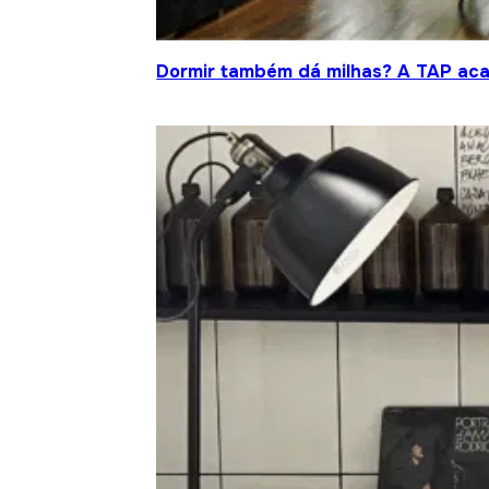
Dormir também dá milhas? A TAP acab