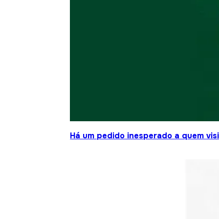
Há um pedido inesperado a quem visit