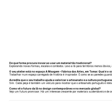
De que forma procura inovar ao usar um material tão tradicional?
Explorando novas formas, escalas e contextos. Levo a lã para territórios menos óbvio
O seu atelier está no espaço A Moagem – Fábrica das Artes, em Tomar. Qual é o si
Trabalhar num espaço carregado de história é inspirador. É como se as paredes guarda
Acredita que o seu trabalho ajuda a valorizar o artesanato e a cultura portugues
Sim. Cada peça é também um veículo para mostrar que o artesanato português é releva
Como vê o futuro da lã no design contemporâneo e no mercado global?
Vejo um futuro promissor. Há um interesse crescente por materiais sustentáveis e de o