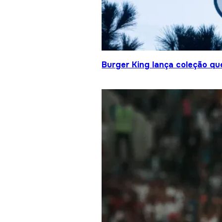
Burger King lança coleção qu