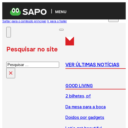
MENU
Saltar para o conteúdo principal
Ir para o footer
Pesquisar no site
Pesquisar
VER ÚLTIMAS NOTÍCIAS
×
GOOD LIVING
2 bilhetes, pf
Da mesa para a boca
Doidos por gadgets