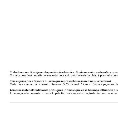
Trabalhar com lã exige muita paciência e técnica. Quais os maiores desafios qu
O maior desafio é respeitar o tempo da peça e do próprio material. Não é possível apre
Tem alguma peça favorita ou uma que represente um marco na sua carreira?
Cada peça marca um momento diferente. O “Dodecaedro” é sem dúvida a peça que des
A lã é um material tradicional português. Como é que essa herança influencia o 
A herança está presente no respeito pela técnica e na valorização da lã como matér