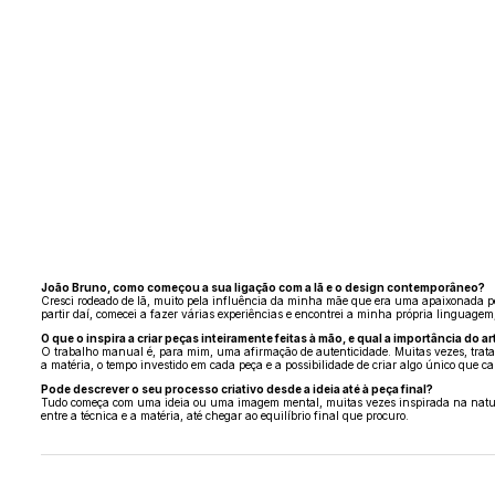
João Bruno, como começou a sua ligação com a lã e o design contemporâneo?
Cresci rodeado de lã, muito pela influência da minha mãe que era uma apaixonada pelo
partir daí, comecei a fazer várias experiências e encontrei a minha própria linguagem
O que o inspira a criar peças inteiramente feitas à mão, e qual a importância do 
O trabalho manual é, para mim, uma afirmação de autenticidade. Muitas vezes, trata
a matéria, o tempo investido em cada peça e a possibilidade de criar algo único que c
Pode descrever o seu processo criativo desde a ideia até à peça final?
Tudo começa com uma ideia ou uma imagem mental, muitas vezes inspirada na naturez
entre a técnica e a matéria, até chegar ao equilíbrio final que procuro.