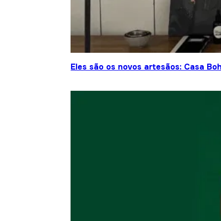
Eles são os novos artesãos: Casa Bo