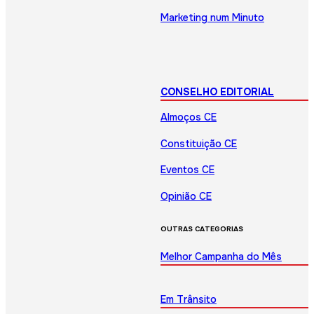
Marketing num Minuto
CONSELHO EDITORIAL
Almoços CE
Constituição CE
Eventos CE
Opinião CE
OUTRAS CATEGORIAS
Melhor Campanha do Mês
Em Trânsito