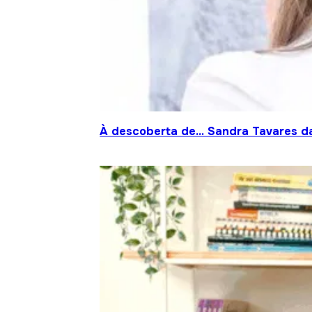
À descoberta de… Sandra Tavares da