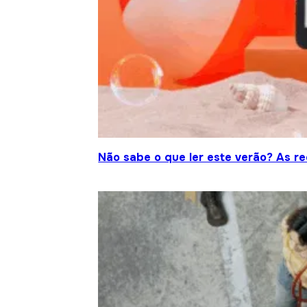
Não sabe o que ler este verão? As r