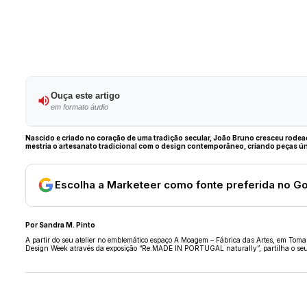
Ouça este artigo
em formato áudio
Nascido e criado no coração de uma tradição secular, João Bruno cresceu rodeado
mestria o artesanato tradicional com o design contemporâneo, criando peças únic
Escolha a Marketeer como fonte preferida no G
Por Sandra M. Pinto
A partir do seu atelier no emblemático espaço A Moagem – Fábrica das Artes, em Tomar
Design Week através da exposição “Re.MADE IN PORTUGAL naturally”, partilha o seu pe