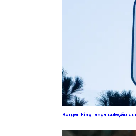
Burger King lança coleção qu