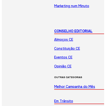
Marketing num Minuto
CONSELHO EDITORIAL
Almoços CE
Constituição CE
Eventos CE
Opinião CE
OUTRAS CATEGORIAS
Melhor Campanha do Mês
Em Trânsito