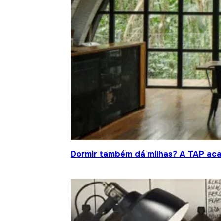
Dormir também dá milhas? A TAP acab