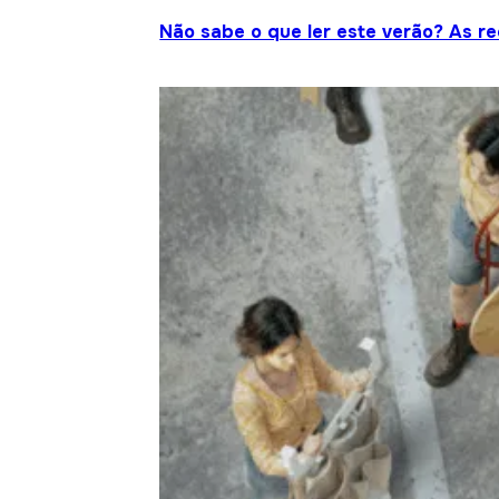
Não sabe o que ler este verão? As r