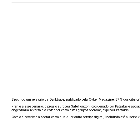
Segundo um relatório da Darktrace, publicado pela Cyber Magazine, 57% dos cibercr
Frente a esse cenário, o projeto europeu SafeHorizon, coordenado por Patsakis e apoi
engenharia reversa e a entender como estes grupos operam”, explicou Patsakis.
Com o cibercrime a operar como qualquer outro serviço digital, incluindo até suporte 