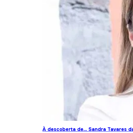
À descoberta de… Sandra Tavares da