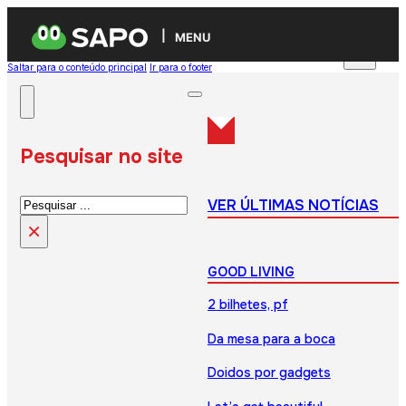
MENU
Saltar para o conteúdo principal
Ir para o footer
Pesquisar no site
Pesquisar
VER ÚLTIMAS NOTÍCIAS
×
GOOD LIVING
2 bilhetes, pf
Da mesa para a boca
Doidos por gadgets