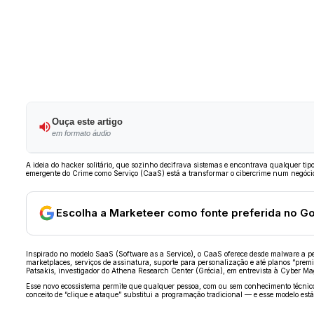
Ouça este artigo
em formato áudio
A ideia do hacker solitário, que sozinho decifrava sistemas e encontrava qualquer t
emergente do Crime como Serviço (CaaS) está a transformar o cibercrime num negócio
Escolha a Marketeer como fonte preferida no G
Inspirado no modelo SaaS (Software as a Service), o CaaS oferece desde malware a pe
marketplaces, serviços de assinatura, suporte para personalização e até planos “prem
Patsakis, investigador do Athena Research Center (Grécia), em entrevista à Cyber Ma
Esse novo ecossistema permite que qualquer pessoa, com ou sem conhecimento técnico, 
conceito de “clique e ataque” substitui a programação tradicional — e esse modelo est