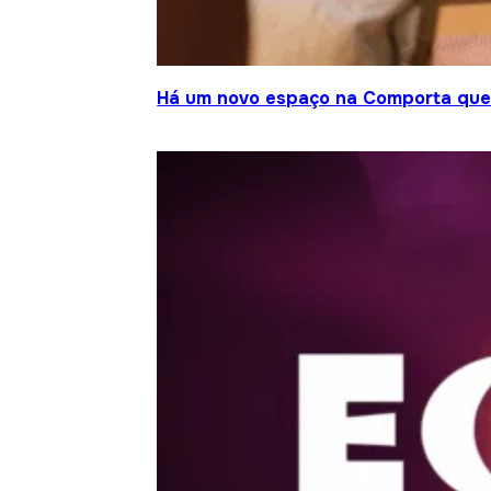
Há um novo espaço na Comporta que j