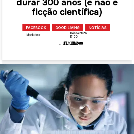
durar 300 anos (e não é
ficção científica)
FACEBOOK
GOOD LIVING
NOTÍCIAS
16/05/2026
Marketeer
17:00