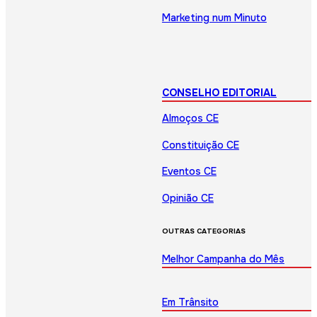
Marketing num Minuto
CONSELHO EDITORIAL
Almoços CE
Constituição CE
Eventos CE
Opinião CE
OUTRAS CATEGORIAS
Melhor Campanha do Mês
Em Trânsito