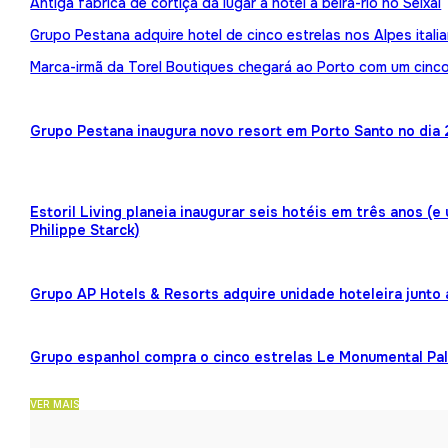
Antiga fábrica de cortiça dá lugar a hotel à beira-rio no Seixal
Grupo Pestana adquire hotel de cinco estrelas nos Alpes itali
Marca-irmã da Torel Boutiques chegará ao Porto com um cinco
Grupo Pestana inaugura novo resort em Porto Santo no dia 
Estoril Living planeia inaugurar seis hotéis em três anos (
Philippe Starck)
Grupo AP Hotels & Resorts adquire unidade hoteleira junto
Grupo espanhol compra o cinco estrelas Le Monumental Pa
VER MAIS