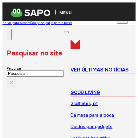
MENU
Saltar para o conteúdo principal
Ir para o footer
Pesquisar no site
VER ÚLTIMAS NOTÍCIAS
Pesquisar
×
GOOD LIVING
2 bilhetes, pf
Da mesa para a boca
Doidos por gadgets