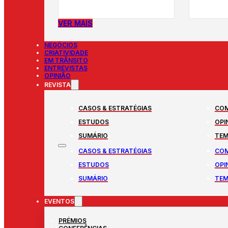
VER MAIS
NEGÓCIOS
CRIATIVIDADE
EM TRÂNSITO
ENTREVISTAS
OPINIÃO
REVISTA
CASOS & ESTRATÉGIAS
COM
ESTUDOS
OPI
SUMÁRIO
TEM
CASOS & ESTRATÉGIAS
COM
ESTUDOS
OPI
SUMÁRIO
TEM
EVENTOS
PRÉMIOS