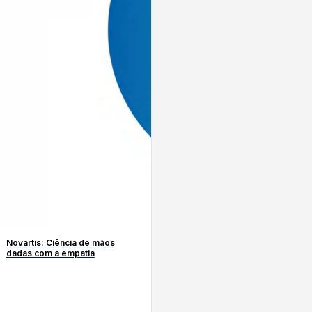
Novartis: Ciência de mãos
dadas com a empatia