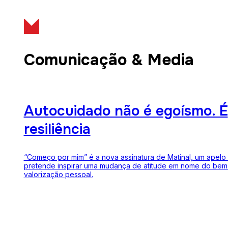
Comunicação & Media
Autocuidado não é egoísmo. É
resiliência
“Começo por mim” é a nova assinatura de Matinal, um apelo
pretende inspirar uma mudança de atitude em nome do bem-
valorização pessoal.