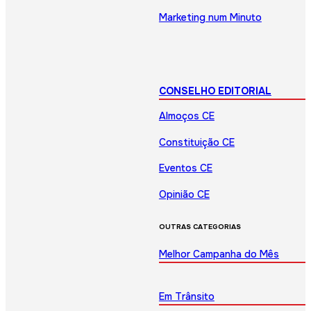
Marketing num Minuto
CONSELHO EDITORIAL
Almoços CE
Constituição CE
Eventos CE
Opinião CE
OUTRAS CATEGORIAS
Melhor Campanha do Mês
Em Trânsito