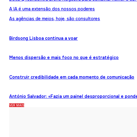
A IA é uma extensão dos nossos poderes
As agências de meios, hoje, são consultores
Birdsong Lisboa continua a voar
Menos dispersão e mais foco no que é estratégico
Construir credibilidade em cada momento de comunicação
António Salvador: «Fazia um painel desproporcional e pond
VER MAIS