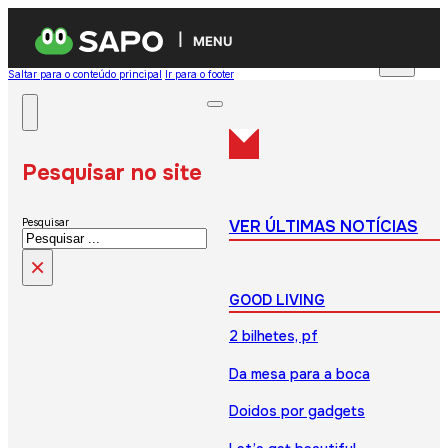
MENU
Saltar para o conteúdo principal
Ir para o footer
Pesquisar no site
VER ÚLTIMAS NOTÍCIAS
Pesquisar
×
GOOD LIVING
2 bilhetes, pf
Da mesa para a boca
Doidos por gadgets