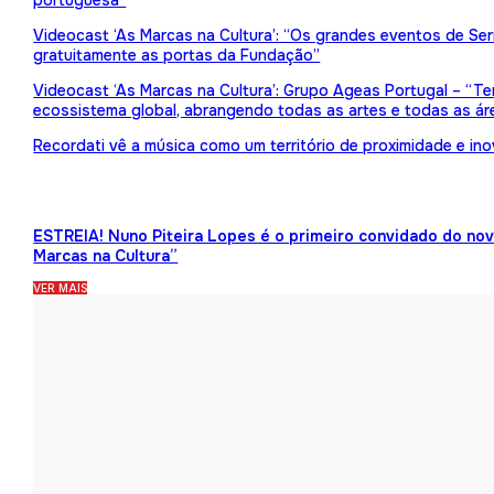
portuguesa”
Videocast ‘As Marcas na Cultura’: “Os grandes eventos de Serr
gratuitamente as portas da Fundação”
Videocast ‘As Marcas na Cultura’: Grupo Ageas Portugal – “Tem
ecossistema global, abrangendo todas as artes e todas as ár
Recordati vê a música como um território de proximidade e in
ESTREIA! Nuno Piteira Lopes é o primeiro convidado do no
Marcas na Cultura”
VER MAIS