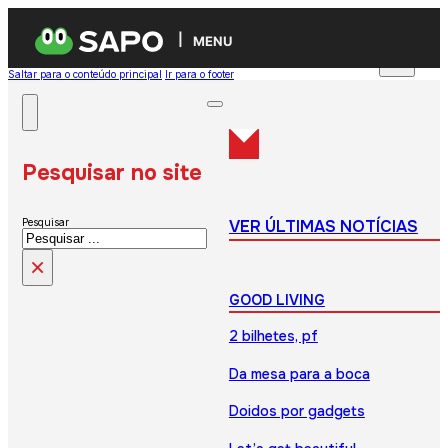
MENU
Saltar para o conteúdo principal
Ir para o footer
Pesquisar no site
VER ÚLTIMAS NOTÍCIAS
Pesquisar
×
GOOD LIVING
2 bilhetes, pf
Da mesa para a boca
Doidos por gadgets