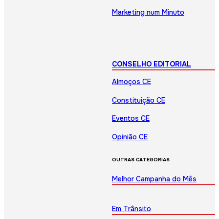
Marketing num Minuto
CONSELHO EDITORIAL
Almoços CE
Constituição CE
Eventos CE
Opinião CE
OUTRAS CATEGORIAS
Melhor Campanha do Mês
Em Trânsito