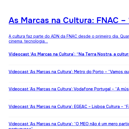
As Marcas na Cultura: FNAC – 
A cultura faz parte do ADN da FNAC desde o primeiro dia. Qua
cinema, tecnologia…
Videocast ‘As Marcas na Cultura’: “Na Terra Nostra, a cultu
Videocast ‘As Marcas na Cultura’: Metro do Porto – “Vamos qu
Videocast ‘As Marcas na Cultura’: Vodafone Portugal – “A mú
Videocast ‘As Marcas na Cultura’: EGEAC – Lisboa Cultura – “F
Videocast ‘As Marcas na Cultura’: “O MEO não é um mero partic