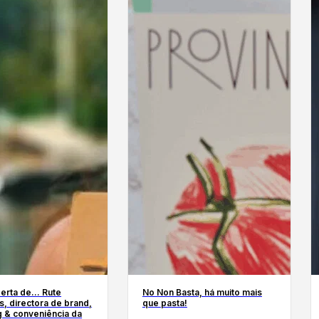
erta de… Rute
No Non Basta, há muito mais
, directora de brand,
que pasta!
g & conveniência da