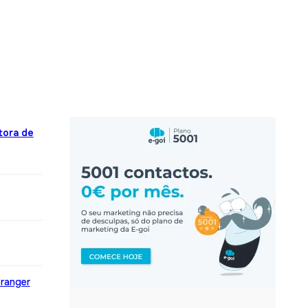
tora de
pranger