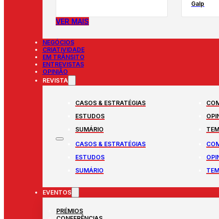
Galp
VER MAIS
NEGÓCIOS
CRIATIVIDADE
EM TRÂNSITO
ENTREVISTAS
OPINIÃO
REVISTA
CASOS & ESTRATÉGIAS
COM
ESTUDOS
OPI
SUMÁRIO
TEM
CASOS & ESTRATÉGIAS
COM
ESTUDOS
OPI
SUMÁRIO
TEM
EVENTOS
PRÉMIOS
CONFERÊNCIAS