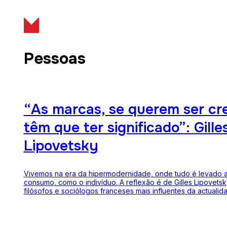
Pessoas
“As marcas, se querem ser cre
têm que ter significado”: Gille
Lipovetsky
Vivemos na era da hipermodernidade, onde tudo é levado a
consumo, como o indivíduo. A reflexão é de Gilles Lipovets
filósofos e sociólogos franceses mais influentes da actuali