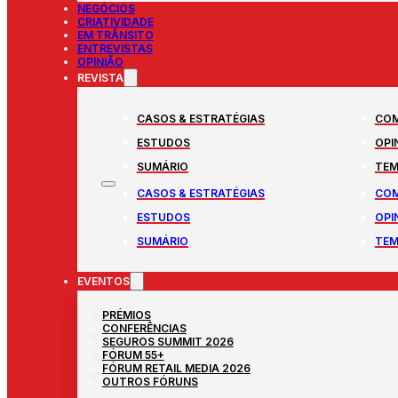
NEGÓCIOS
CRIATIVIDADE
EM TRÂNSITO
ENTREVISTAS
OPINIÃO
REVISTA
CASOS & ESTRATÉGIAS
COM
ESTUDOS
OPI
SUMÁRIO
TEM
CASOS & ESTRATÉGIAS
COM
ESTUDOS
OPI
SUMÁRIO
TEM
EVENTOS
PRÉMIOS
CONFERÊNCIAS
SEGUROS SUMMIT 2026
FÓRUM 55+
FÓRUM RETAIL MEDIA 2026
OUTROS FÓRUNS