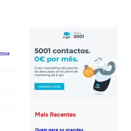
 nova
Mais Recentes
Quem gere os grandes