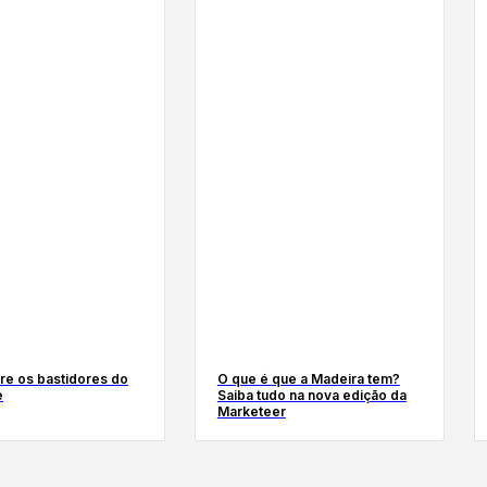
re os bastidores do
O que é que a Madeira tem?
e
Saiba tudo na nova edição da
Marketeer