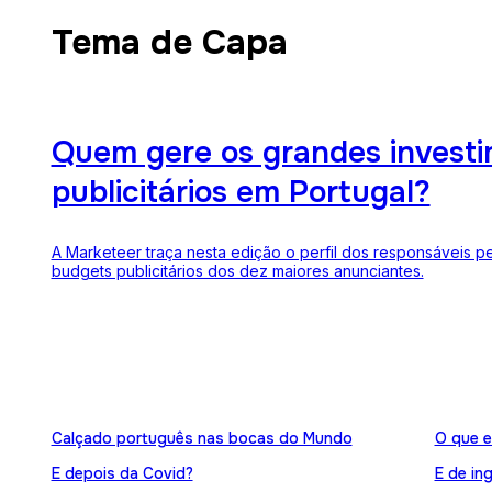
Tema de Capa
Quem gere os grandes invest
publicitários em Portugal?
A Marketeer traça nesta edição o perfil dos responsáveis p
budgets publicitários dos dez maiores anunciantes.
Calçado português nas bocas do Mundo
O que e
E depois da Covid?
E de in