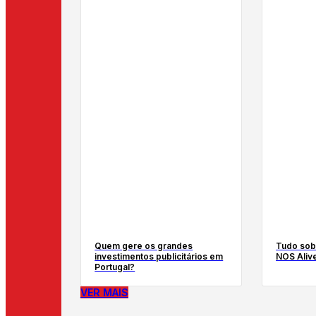
Quem gere os grandes
Tudo sob
investimentos publicitários em
NOS Aliv
Portugal?
VER MAIS