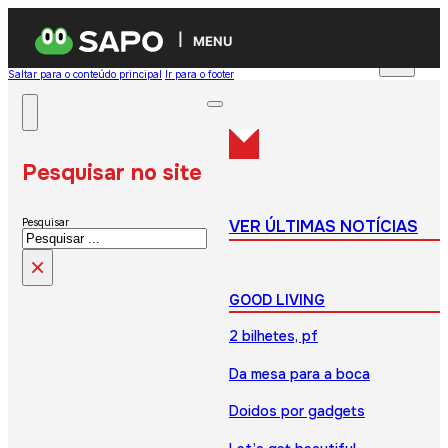
MENU
Saltar para o conteúdo principal
Ir para o footer
Pesquisar no site
VER ÚLTIMAS NOTÍCIAS
Pesquisar
×
GOOD LIVING
2 bilhetes, pf
Da mesa para a boca
Doidos por gadgets