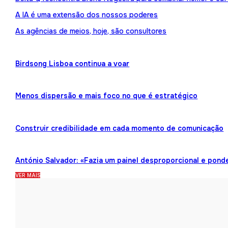
A IA é uma extensão dos nossos poderes
As agências de meios, hoje, são consultores
Birdsong Lisboa continua a voar
Menos dispersão e mais foco no que é estratégico
Construir credibilidade em cada momento de comunicação
António Salvador: «Fazia um painel desproporcional e pond
VER MAIS