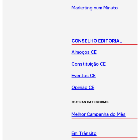
Marketing num Minuto
CONSELHO EDITORIAL
Almoços CE
Constituição CE
Eventos CE
Opinião CE
OUTRAS CATEGORIAS
Melhor Campanha do Mês
Em Trânsito