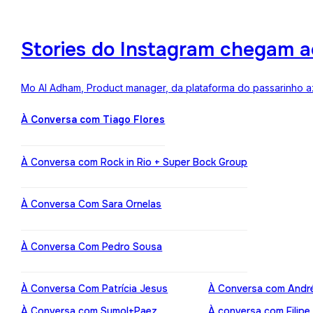
Stories do Instagram chegam a
Mo Al Adham, Product manager, da plataforma do passarinho az
À Conversa com Tiago Flores
À Conversa com Rock in Rio + Super Bock Group
À Conversa Com Sara Ornelas
À Conversa Com Pedro Sousa
À Conversa Com Patrícia Jesus
À Conversa com Andr
À Conversa com Sumol+Paez
À conversa com Filipe