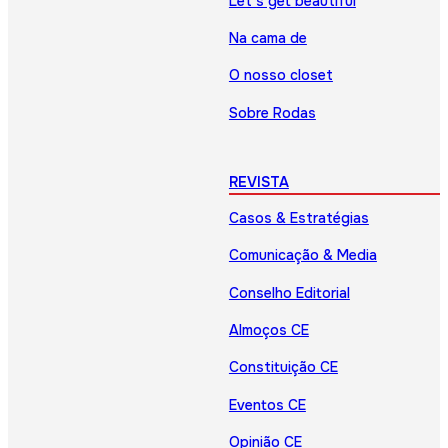
Let’s get beautiful
Na cama de
O nosso closet
Sobre Rodas
REVISTA
Casos & Estratégias
Comunicação & Media
Conselho Editorial
Almoços CE
Constituição CE
Eventos CE
Opinião CE