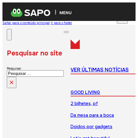
MENU
Saltar para o conteúdo principal
Ir para o footer
Pesquisar no site
VER ÚLTIMAS NOTÍCIAS
Pesquisar
×
GOOD LIVING
2 bilhetes, pf
Da mesa para a boca
Doidos por gadgets