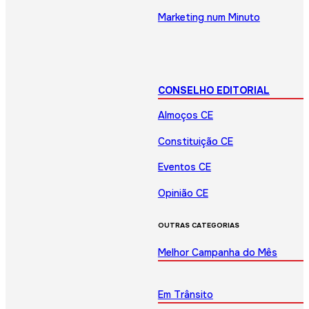
Marketing num Minuto
CONSELHO EDITORIAL
Almoços CE
Constituição CE
Eventos CE
Opinião CE
OUTRAS CATEGORIAS
Melhor Campanha do Mês
Em Trânsito