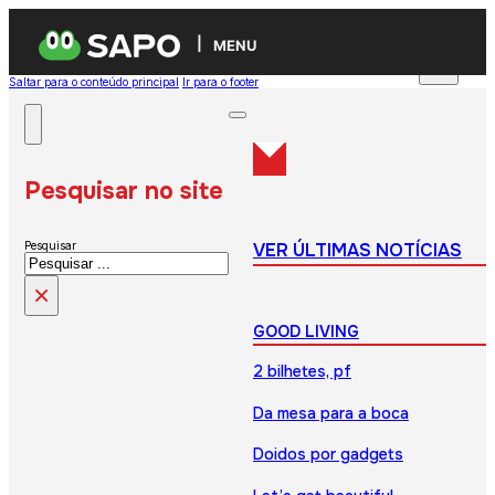
MENU
Saltar para o conteúdo principal
Ir para o footer
Pesquisar no site
VER ÚLTIMAS NOTÍCIAS
Pesquisar
×
GOOD LIVING
2 bilhetes, pf
Da mesa para a boca
Doidos por gadgets