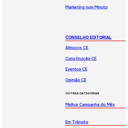
Marketing num Minuto
CONSELHO EDITORIAL
Almoços CE
Constituição CE
Eventos CE
Opinião CE
OUTRAS CATEGORIAS
Melhor Campanha do Mês
Em Trânsito