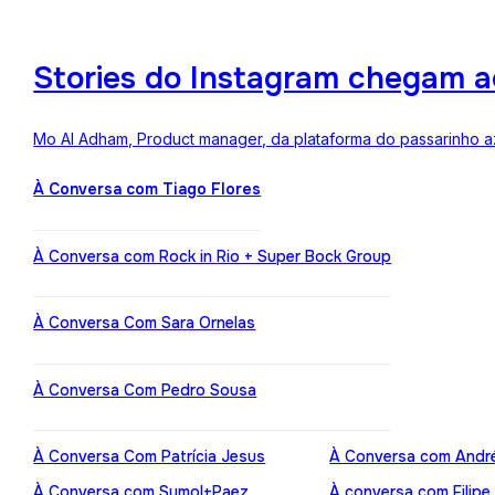
Stories do Instagram chegam a
Mo Al Adham, Product manager, da plataforma do passarinho az
À Conversa com Tiago Flores
À Conversa com Rock in Rio + Super Bock Group
À Conversa Com Sara Ornelas
À Conversa Com Pedro Sousa
À Conversa Com Patrícia Jesus
À Conversa com Andr
À Conversa com Sumol+Paez
À conversa com Filipe