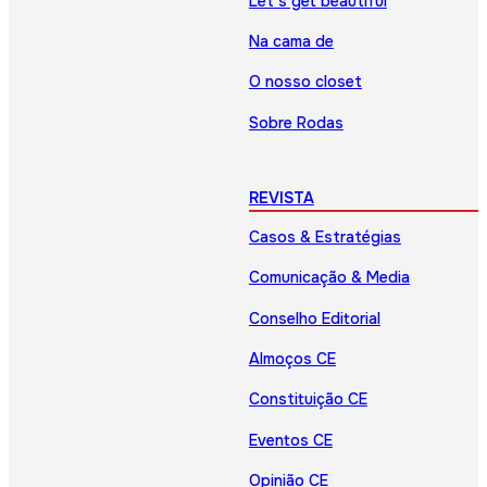
Let’s get beautiful
Na cama de
O nosso closet
Sobre Rodas
REVISTA
Casos & Estratégias
Comunicação & Media
Conselho Editorial
Almoços CE
Constituição CE
Eventos CE
Opinião CE