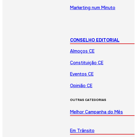
Marketing num Minuto
CONSELHO EDITORIAL
Almoços CE
Constituição CE
Eventos CE
Opinião CE
OUTRAS CATEGORIAS
Melhor Campanha do Mês
Em Trânsito