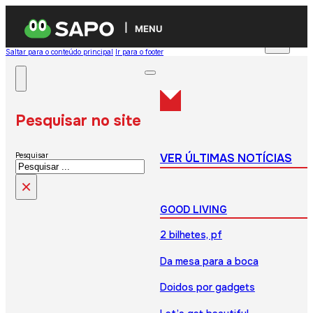
MENU
Saltar para o conteúdo principal
Ir para o footer
Pesquisar no site
VER ÚLTIMAS NOTÍCIAS
Pesquisar
×
GOOD LIVING
2 bilhetes, pf
Da mesa para a boca
Doidos por gadgets