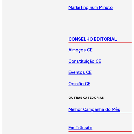
Marketing num Minuto
CONSELHO EDITORIAL
Almoços CE
Constituição CE
Eventos CE
Opinião CE
OUTRAS CATEGORIAS
Melhor Campanha do Mês
Em Trânsito