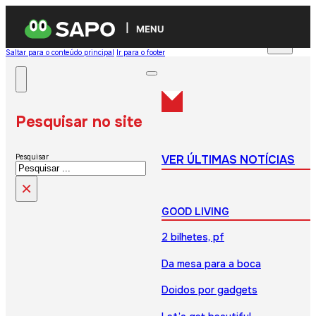
MENU
Saltar para o conteúdo principal
Ir para o footer
Pesquisar no site
VER ÚLTIMAS NOTÍCIAS
Pesquisar
×
GOOD LIVING
2 bilhetes, pf
Da mesa para a boca
Doidos por gadgets