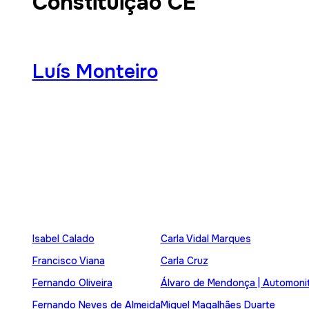
Constituição CE
Luís Monteiro
Isabel Calado
Carla Vidal Marques
Francisco Viana
Carla Cruz
Fernando Oliveira
Álvaro de Mendonça | Automoni
Fernando Neves de Almeida
Miguel Magalhães Duarte