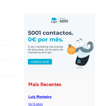
Mais Recentes
Luís Monteiro
há 12 anos