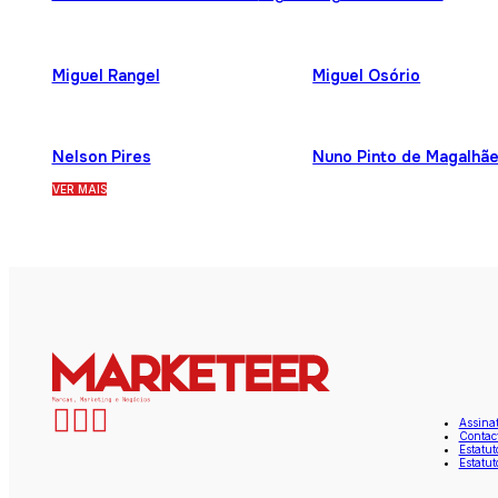
Miguel Rangel
Miguel Osório
Nelson Pires
Nuno Pinto de Magalhã
VER MAIS
Assina
Contac
Estatut
Estatut