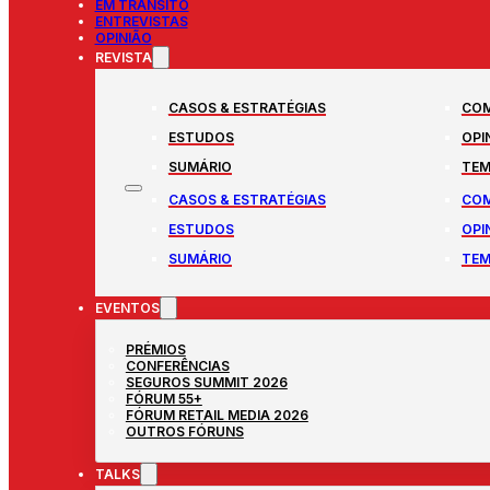
EM TRÂNSITO
ENTREVISTAS
OPINIÃO
REVISTA
CASOS & ESTRATÉGIAS
COM
ESTUDOS
OPI
SUMÁRIO
TEM
CASOS & ESTRATÉGIAS
COM
ESTUDOS
OPI
SUMÁRIO
TEM
EVENTOS
PRÉMIOS
CONFERÊNCIAS
SEGUROS SUMMIT 2026
FÓRUM 55+
FÓRUM RETAIL MEDIA 2026
OUTROS FÓRUNS
TALKS