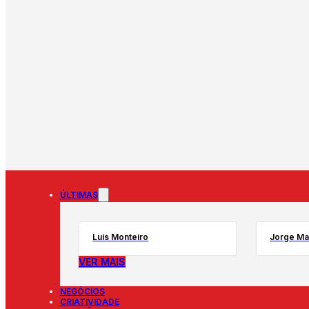
ÚLTIMAS
Luís Monteiro
Jorge Ma
VER MAIS
NEGÓCIOS
CRIATIVIDADE