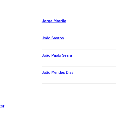
Jorge Marrão
João Santos
João Paulo Seara
João Mendes Dias
tor