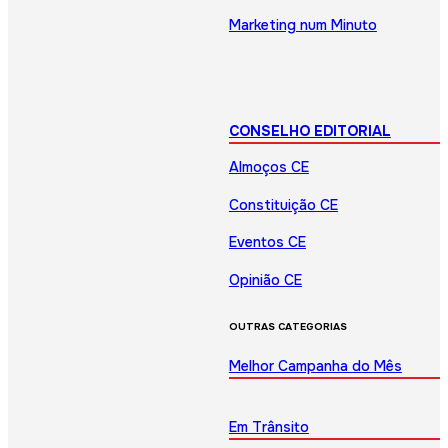
Marketing num Minuto
CONSELHO EDITORIAL
Almoços CE
Constituição CE
Eventos CE
Opinião CE
OUTRAS CATEGORIAS
Melhor Campanha do Mês
Em Trânsito