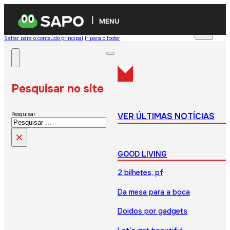
MENU
Saltar para o conteúdo principal
Ir para o footer
Pesquisar no site
VER ÚLTIMAS NOTÍCIAS
Pesquisar
×
GOOD LIVING
2 bilhetes, pf
Da mesa para a boca
Doidos por gadgets