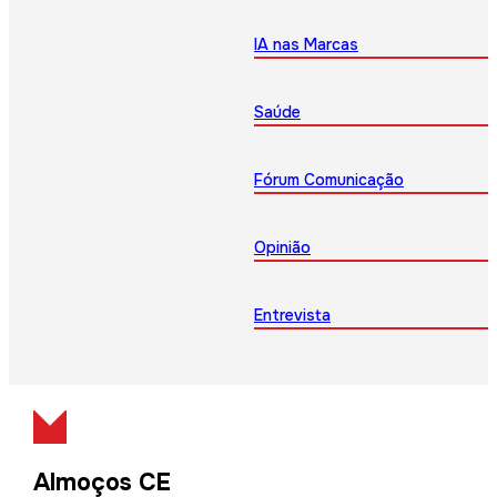
IA nas Marcas
Saúde
Fórum Comunicação
Opinião
Entrevista
Almoços CE