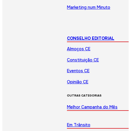
Marketing num Minuto
CONSELHO EDITORIAL
Almoços CE
Constituição CE
Eventos CE
Opinião CE
OUTRAS CATEGORIAS
Melhor Campanha do Mês
Em Trânsito