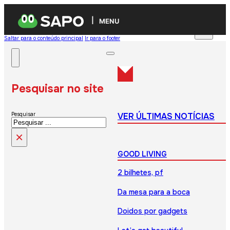
MENU
Saltar para o conteúdo principal
Ir para o footer
Pesquisar no site
VER ÚLTIMAS NOTÍCIAS
Pesquisar
×
GOOD LIVING
2 bilhetes, pf
Da mesa para a boca
Doidos por gadgets