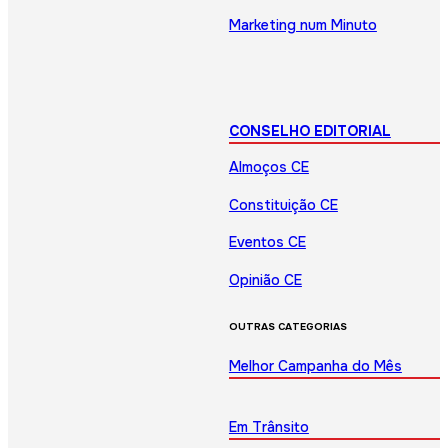
Marketing num Minuto
CONSELHO EDITORIAL
Almoços CE
Constituição CE
Eventos CE
Opinião CE
OUTRAS CATEGORIAS
Melhor Campanha do Mês
Em Trânsito