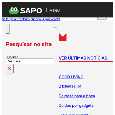
MENU
Saltar para o conteúdo principal
Ir para o footer
Pesquisar no site
VER ÚLTIMAS NOTÍCIAS
Pesquisar
×
GOOD LIVING
2 bilhetes, pf
Da mesa para a boca
Doidos por gadgets