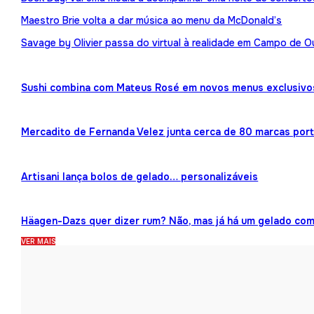
Maestro Brie volta a dar música ao menu da McDonald’s
Savage by Olivier passa do virtual à realidade em Campo de O
Sushi combina com Mateus Rosé em novos menus exclusivo
Mercadito de Fernanda Velez junta cerca de 80 marcas por
Artisani lança bolos de gelado… personalizáveis
Häagen-Dazs quer dizer rum? Não, mas já há um gelado co
VER MAIS