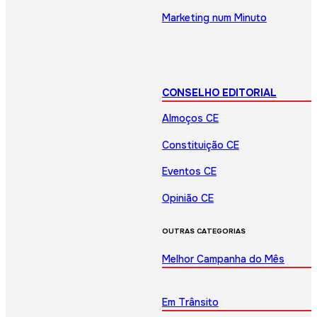
Marketing num Minuto
CONSELHO EDITORIAL
Almoços CE
Constituição CE
Eventos CE
Opinião CE
OUTRAS CATEGORIAS
Melhor Campanha do Mês
Em Trânsito