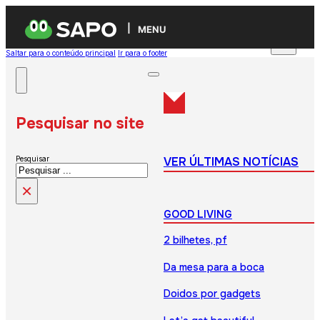
MENU
Saltar para o conteúdo principal
Ir para o footer
Pesquisar no site
VER ÚLTIMAS NOTÍCIAS
Pesquisar
×
GOOD LIVING
2 bilhetes, pf
Da mesa para a boca
Doidos por gadgets