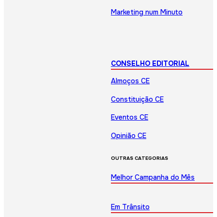
Marketing num Minuto
CONSELHO EDITORIAL
Almoços CE
Constituição CE
Eventos CE
Opinião CE
OUTRAS CATEGORIAS
Melhor Campanha do Mês
Em Trânsito