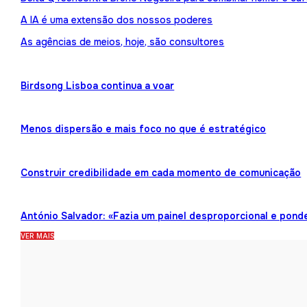
A IA é uma extensão dos nossos poderes
As agências de meios, hoje, são consultores
Birdsong Lisboa continua a voar
Menos dispersão e mais foco no que é estratégico
Construir credibilidade em cada momento de comunicação
António Salvador: «Fazia um painel desproporcional e pond
VER MAIS