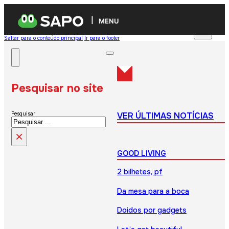
MENU
Saltar para o conteúdo principal
Ir para o footer
Pesquisar no site
VER ÚLTIMAS NOTÍCIAS
Pesquisar
×
GOOD LIVING
2 bilhetes, pf
Da mesa para a boca
Doidos por gadgets