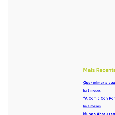
Mais Recent
Quer mimar a sua
há 3 meses
“A Comic Con Por
há 4 meses
Mundo Abreu reg