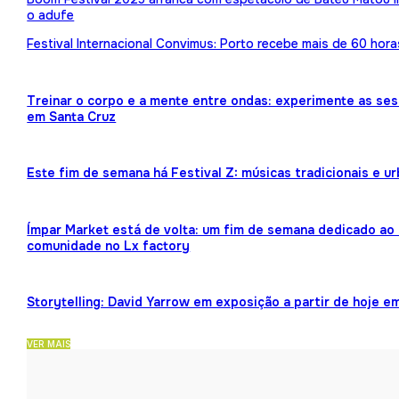
o adufe
Festival Internacional Convimus: Porto recebe mais de 60 hora
Treinar o corpo e a mente entre ondas: experimente as ses
em Santa Cruz
Este fim de semana há Festival Z: músicas tradicionais e 
Ímpar Market está de volta: um fim de semana dedicado ao 
comunidade no Lx factory
Storytelling: David Yarrow em exposição a partir de hoje e
VER MAIS