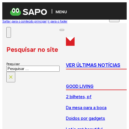
MENU
Saltar para o conteúdo principal
Ir para o footer
Pesquisar no site
VER ÚLTIMAS NOTÍCIAS
Pesquisar
×
GOOD LIVING
2 bilhetes, pf
Da mesa para a boca
Doidos por gadgets