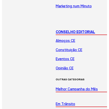
Marketing num Minuto
CONSELHO EDITORIAL
Almoços CE
Constituição CE
Eventos CE
Opinião CE
OUTRAS CATEGORIAS
Melhor Campanha do Mês
Em Trânsito