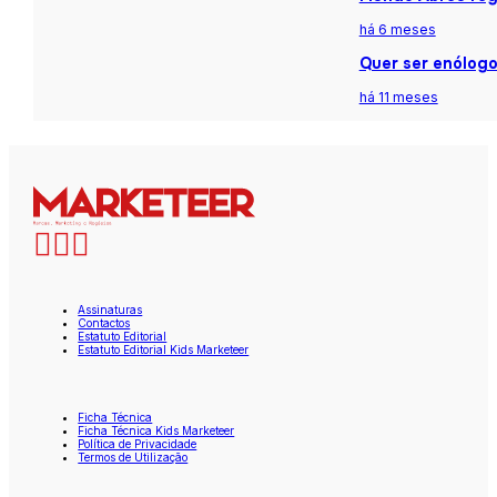
há 6 meses
Quer ser enólogo
há 11 meses
Assinaturas
Contactos
Estatuto Editorial
Estatuto Editorial Kids Marketeer
Ficha Técnica
Ficha Técnica Kids Marketeer
Política de Privacidade
Termos de Utilização