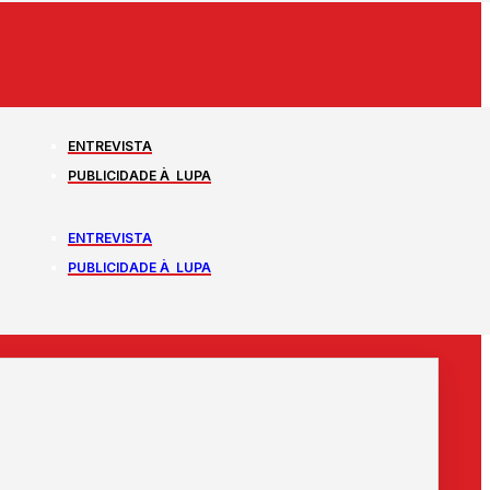
ENTREVISTA
PUBLICIDADE À LUPA
ENTREVISTA
PUBLICIDADE À LUPA