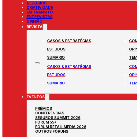
NEGÓCIOS
CRIATIVIDADE
EM TRÂNSITO
ENTREVISTAS
OPINIÃO
REVISTA
CASOS & ESTRATÉGIAS
COM
ESTUDOS
OPI
SUMÁRIO
TEM
CASOS & ESTRATÉGIAS
COM
ESTUDOS
OPI
SUMÁRIO
TEM
EVENTOS
PRÉMIOS
CONFERÊNCIAS
SEGUROS SUMMIT 2026
FÓRUM 55+
FÓRUM RETAIL MEDIA 2026
OUTROS FÓRUNS