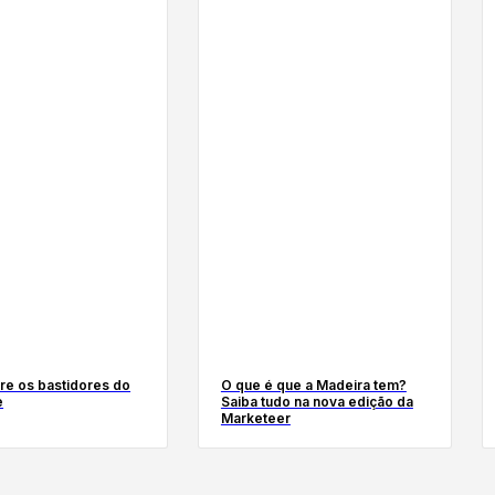
re os bastidores do
O que é que a Madeira tem?
e
Saiba tudo na nova edição da
Marketeer