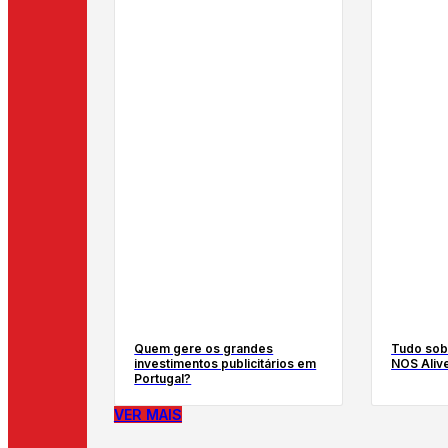
Quem gere os grandes
Tudo sob
investimentos publicitários em
NOS Aliv
Portugal?
VER MAIS