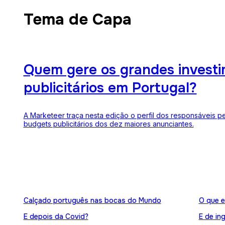
Tema de Capa
Quem gere os grandes invest
publicitários em Portugal?
A Marketeer traça nesta edição o perfil dos responsáveis p
budgets publicitários dos dez maiores anunciantes.
Calçado português nas bocas do Mundo
O que e
E depois da Covid?
E de in