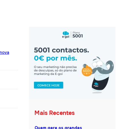
 nova
Mais Recentes
Quem gere os grandes